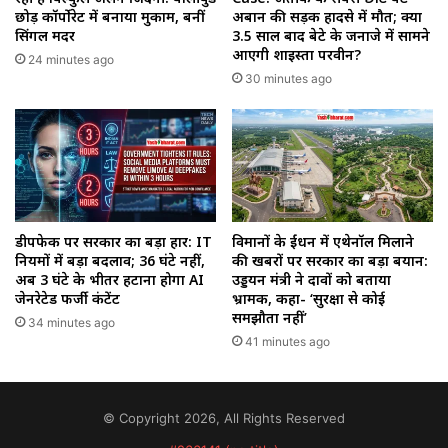
छोड़ कॉर्पोरेट में बनाया मुकाम, बनीं
अबान की सड़क हादसे में मौत; क्या
सिंगल मदर
3.5 साल बाद बेटे के जनाजे में सामने
आएगी शाइस्ता परवीन?
24 minutes ago
30 minutes ago
डीपफेक पर सरकार का बड़ा प्रहार: IT
विमानों के ईंधन में एथेनॉल मिलाने
नियमों में बड़ा बदलाव; 36 घंटे नहीं,
की खबरों पर सरकार का बड़ा बयान:
अब 3 घंटे के भीतर हटाना होगा AI
उड्डयन मंत्री ने दावों को बताया
जेनरेटेड फर्जी कंटेंट
भ्रामक, कहा- ‘सुरक्षा से कोई
समझौता नहीं’
34 minutes ago
41 minutes ago
© Copyright 2026, All Rights Reserved