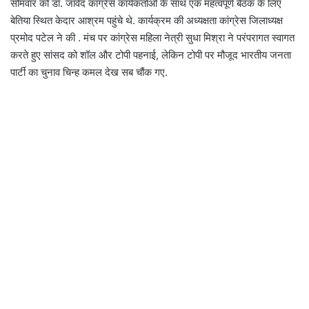
सोमवार को डॉ. जावेद कांग्रेस कार्यकर्ताओं के साथ एक महत्वपूर्ण बैठक के लिए
बेतिया स्थित केदार आश्रम पहुंचे थे. कार्यक्रम की अध्यक्षता कांग्रेस जिलाध्यक्ष
प्रमोद पटेल ने की . मंच पर कांग्रेस महिला नेत्री सुधा मिश्रा ने परंपरागत स्वागत
करते हुए सांसद को शॉल और टोपी पहनाई, लेकिन टोपी पर मौजूद भारतीय जनता
पार्टी का चुनाव चिन्ह कमल देख सब चौंक गए.