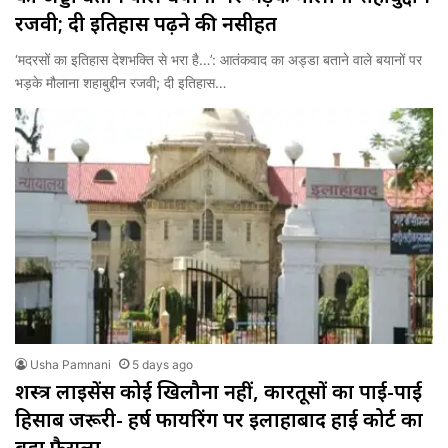
रजवी; दी इतिहास पढ़ने की नसीहत
‘मदरसों का इतिहास देशभक्ति से भरा है…’: आतंकवाद का अड्डा बताने वाले बयानों पर
भड़के मौलाना शहाबुद्दीन रजवी; दी इतिहास…
Usha Pamnani
5 days ago
शस्त्र लाइसेंस कोई खिलौना नहीं, कारतूसों का पाई-पाई
हिसाब जरूरी- हर्ष फायरिंग पर इलाहाबाद हाई कोर्ट का
बड़ा फैसला