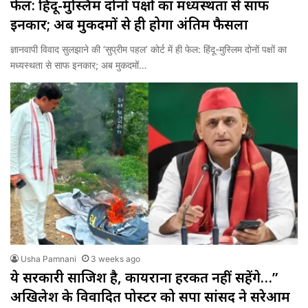
फेल: हिंदू-मुस्लिम दोनों पक्षों का मध्यस्थता से साफ
इनकार; अब मुकदमों से ही होगा अंतिम फैसला
ज्ञानवापी विवाद सुलझाने की ‘सुप्रीम पहल’ कोर्ट में ही फेल: हिंदू-मुस्लिम दोनों पक्षों का
मध्यस्थता से साफ इनकार; अब मुकदमों…
Usha Pamnani
3 weeks ago
ये सरकारी साजिश है, कायराना हरकत नहीं सहेंगे…”
अखिलेश के विवादित पोस्टर को सपा सांसद ने सरेआम