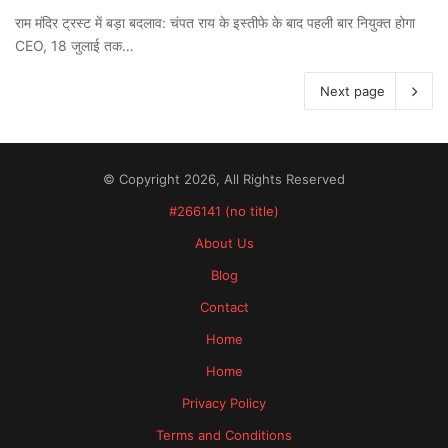
राम मंदिर ट्रस्ट में बड़ा बदलाव: चंपत राय के इस्तीफे के बाद पहली बार नियुक्त होगा
CEO, 18 जुलाई तक…
Next page
© Copyright 2026, All Rights Reserved
#266141 (no title)
About Us
Blog
Contact
Home
Home
Privacy Policy
Terms and Conditions