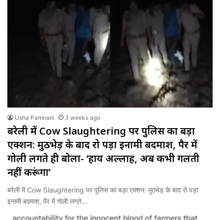
Usha Pamnani
3 weeks ago
बरेली में Cow Slaughtering पर पुलिस का बड़ा
एक्शन: मुठभेड़ के बाद रो पड़ा इनामी बदमाश, पैर में
गोली लगते ही बोला- ‘हाय अल्लाह, अब कभी गलती
नहीं करूंगा’
बरेली में Cow Slaughtering पर पुलिस का बड़ा एक्शन: मुठभेड़ के बाद रो पड़ा
इनामी बदमाश, पैर में गोली लगते…