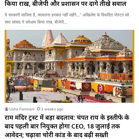
किया राख, बीजेपी और प्रशासन पर दागे तीखे सवाल
ये सरकारी साजिश है, कायराना हरकत नहीं सहेंगे…” अखिलेश के विवादित पोस्टर को
सपा सांसद ने सरेआम किया राख, बीजेपी…
Usha Pamnani
3 weeks ago
राम मंदिर ट्रस्ट में बड़ा बदलाव: चंपत राय के इस्तीफे के
बाद पहली बार नियुक्त होगा CEO, 18 जुलाई तक
आवेदन; चढ़ावा चोरी कांड के बाद बढ़ी सख्ती