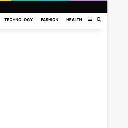
Sidebar
Search for
TECHNOLOGY
FASHION
HEALTH