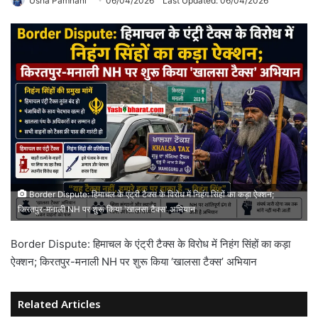
Usha Pamnani
06/04/2026
Last Updated: 06/04/2026
Border Dispute: हिमाचल के एंट्री टैक्स के विरोध में निहंग सिंहों का कड़ा ऐक्शन;
किरतपुर-मनाली NH पर शुरू किया 'खालसा टैक्स' अभियान
Border Dispute: हिमाचल के एंट्री टैक्स के विरोध में निहंग सिंहों का कड़ा
ऐक्शन; किरतपुर-मनाली NH पर शुरू किया ‘खालसा टैक्स’ अभियान
Related Articles