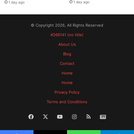
1 day ago
1 day ago
© Copyright 2026, All Rights Reserved
#266141 (no title)
About Us
Blog
Contact
Home
Home
Privacy Policy
Terms and Conditions
Facebook
X
YouTube
Instagram
RSS
News