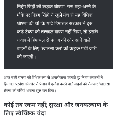
निहंग सिंहों की कड़क घोषणा: उस महा-धरने के
मौके पर निहंग सिंहों ने खुले मंच से यह विधिक
घोषणा की थी कि यदि हिमाचल सरकार ने इस
कड़े टैक्स को तत्काल वापस नहीं लिया, तो इसके
जवाब में हिमाचल से पंजाब की ओर आने वाले
वाहनों के लिए ‘खालसा कर’ की कड़क पर्ची जारी
की जाएगी।
आज उसी घोषणा को विधिक रूप से अमलीजामा पहनाते हुए निहंग संगठनों ने
हिमाचल प्रदेश की ओर से पंजाब में प्रवेश करने वाले वाहनों को रोककर ‘खालसा
टैक्स’ की पर्चियां थमाना शुरू कर दिया।
कोई तय रकम नहीं; सुरक्षा और जनकल्याण के
लिए स्वैच्छिक चंदा