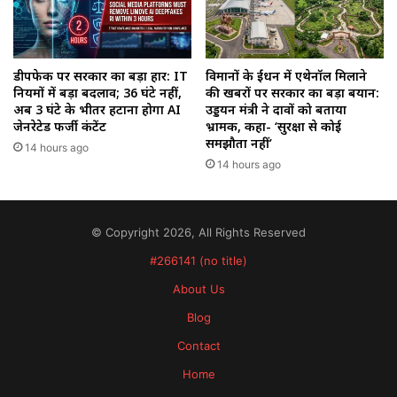
डीपफेक पर सरकार का बड़ा प्रहार: IT
विमानों के ईंधन में एथेनॉल मिलाने
नियमों में बड़ा बदलाव; 36 घंटे नहीं,
की खबरों पर सरकार का बड़ा बयान:
अब 3 घंटे के भीतर हटाना होगा AI
उड्डयन मंत्री ने दावों को बताया
जेनरेटेड फर्जी कंटेंट
भ्रामक, कहा- ‘सुरक्षा से कोई
समझौता नहीं’
14 hours ago
14 hours ago
© Copyright 2026, All Rights Reserved
#266141 (no title)
About Us
Blog
Contact
Home