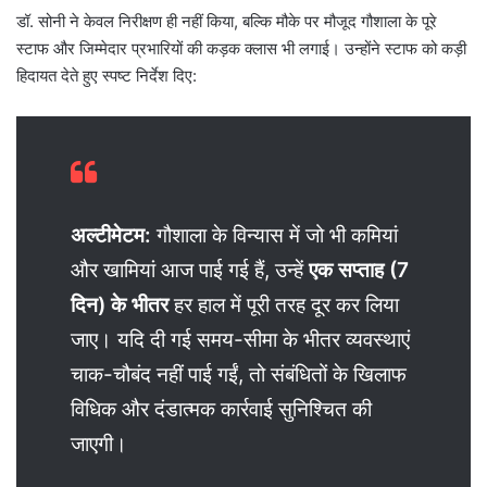
डॉ. सोनी ने केवल निरीक्षण ही नहीं किया, बल्कि मौके पर मौजूद गौशाला के पूरे
स्टाफ और जिम्मेदार प्रभारियों की कड़क क्लास भी लगाई। उन्होंने स्टाफ को कड़ी
हिदायत देते हुए स्पष्ट निर्देश दिए:
अल्टीमेटम:
गौशाला के विन्यास में जो भी कमियां
और खामियां आज पाई गई हैं, उन्हें
एक सप्ताह (7
दिन) के भीतर
हर हाल में पूरी तरह दूर कर लिया
जाए। यदि दी गई समय-सीमा के भीतर व्यवस्थाएं
चाक-चौबंद नहीं पाई गईं, तो संबंधितों के खिलाफ
विधिक और दंडात्मक कार्रवाई सुनिश्चित की
जाएगी।