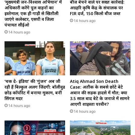
‘मुख्यमंत्री जन-विश्वास अभियान’ में
बीज बेचने वाले पर सख्त कार्रवाई:
अधिकारी करेंगे पूल वाहनों का
अग्रहरि कृषि केंद्र के संचालक पर
इस्तेमाल; एक ही गाड़ी से खितौली
FIR दर्ज, 150 किलो बीज जब्त
जाएंगे कलेक्टर, एसपी व जिला
14 hours ago
पंचायत सीईओ
14 hours ago
‘चक दे- इंडिया’ की ‘गुंजन’ अब जी
Atiq Ahmad Son Death
रही हैं बिल्कुल अलग जिंदगी: बॉलीवुड
Case: अतीक के सबसे छोटे बेटे
छोड़ कॉर्पोरेट में बनाया मुकाम, बनीं
अबान की सड़क हादसे में मौत; क्या
सिंगल मदर
3.5 साल बाद बेटे के जनाजे में सामने
आएगी शाइस्ता परवीन?
14 hours ago
14 hours ago