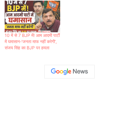
10 में से 7 BJP में! आम आदमी पार्टी
में घमासान-‘जनता माफ नहीं करेगी’,
संजय सिंह का BJP पर हमला