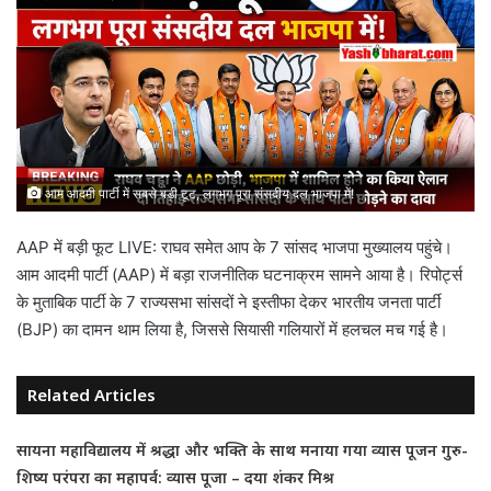
आम आदमी पार्टी में सबसे बड़ी टूट, लगभग पूरा संसदीय दल भाजपा में!
AAP में बड़ी फूट LIVE: राघव समेत आप के 7 सांसद भाजपा मुख्यालय पहुंचे।
आम आदमी पार्टी (AAP) में बड़ा राजनीतिक घटनाक्रम सामने आया है। रिपोर्ट्स
के मुताबिक पार्टी के 7 राज्यसभा सांसदों ने इस्तीफा देकर भारतीय जनता पार्टी
(BJP) का दामन थाम लिया है, जिससे सियासी गलियारों में हलचल मच गई है।
Related Articles
सायना महाविद्यालय में श्रद्धा और भक्ति के साथ मनाया गया व्यास पूजन गुरु-
शिष्य परंपरा का महापर्व: व्यास पूजा – दया शंकर मिश्र