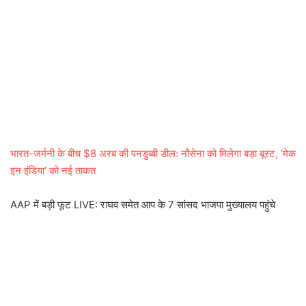
भारत-जर्मनी के बीच $8 अरब की पनडुब्बी डील: नौसेना को मिलेगा बड़ा बूस्ट, ‘मेक
इन इंडिया’ को नई ताकत
AAP में बड़ी फूट LIVE: राघव समेत आप के 7 सांसद भाजपा मुख्यालय पहुंचे