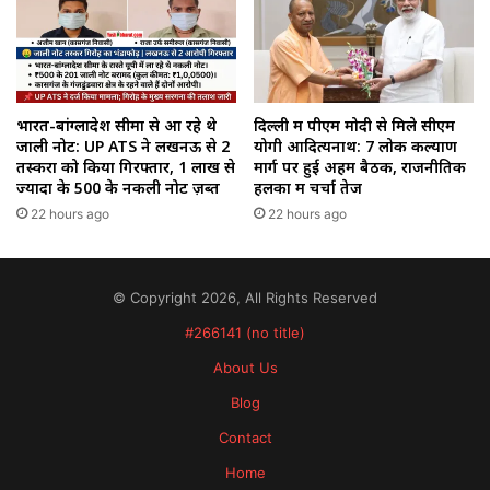
भारत-बांग्लादेश सीमा से आ रहे थे
दिल्ली में पीएम मोदी से मिले सीएम
जाली नोट: UP ATS ने लखनऊ से 2
योगी आदित्यनाथ: 7 लोक कल्याण
तस्करों को किया गिरफ्तार, 1 लाख से
मार्ग पर हुई अहम बैठक, राजनीतिक
ज्यादा के ₹500 के नकली नोट ज़ब्त
हलकों में चर्चा तेज
22 hours ago
22 hours ago
© Copyright 2026, All Rights Reserved
#266141 (no title)
About Us
Blog
Contact
Home