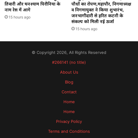
तिवारी और घनश्याम पिरौनिया के
पौधों का रोपण,महापौर, निगमाध्यक्ष
नाम रेस में आगे
व निगमायुक्त ने किया शुभारंभ,
जनभागीदारी से हरित कटनी के
15 hours ago
संकल्प को मिली नई ऊर्जा
15 hours ago
© Copyright 2026, All Rights Reserved
#266141 (no title)
About Us
Blog
Contact
Home
Home
Privacy Policy
Terms and Conditions