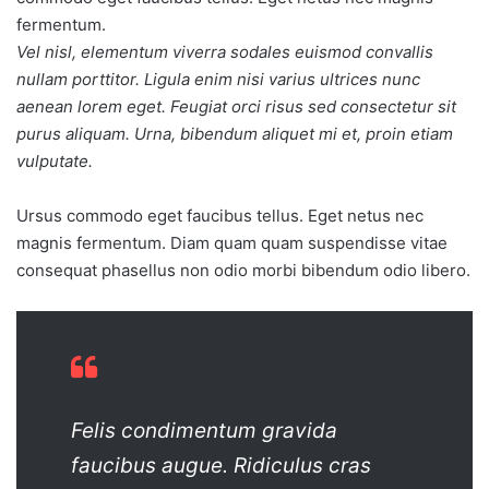
fermentum.
Vel nisl, elementum viverra sodales euismod convallis
nullam porttitor. Ligula enim nisi varius ultrices nunc
aenean lorem eget. Feugiat orci risus sed consectetur sit
purus aliquam. Urna, bibendum aliquet mi et, proin etiam
vulputate.
Ursus commodo eget faucibus tellus. Eget netus nec
magnis fermentum. Diam quam quam suspendisse vitae
consequat phasellus non odio morbi bibendum odio libero.
Felis condimentum gravida
faucibus augue. Ridiculus cras