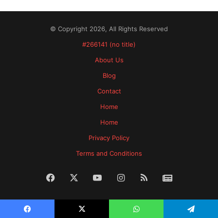
© Copyright 2026, All Rights Reserved
#266141 (no title)
About Us
Blog
Contact
Home
Home
Privacy Policy
Terms and Conditions
Facebook
X
YouTube
Instagram
RSS
News