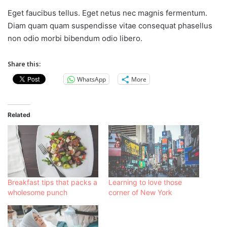
Eget faucibus tellus. Eget netus nec magnis fermentum.
Diam quam quam suspendisse vitae consequat phasellus
non odio morbi bibendum odio libero.
Share this:
WhatsApp
More
Related
Breakfast tips that packs a
Learning to love those
wholesome punch
corner of New York