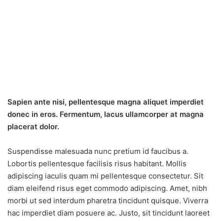
Sapien ante nisi, pellentesque magna aliquet imperdiet
donec in eros. Fermentum, lacus ullamcorper at magna
placerat dolor.
Suspendisse malesuada nunc pretium id faucibus a.
Lobortis pellentesque facilisis risus habitant. Mollis
adipiscing iaculis quam mi pellentesque consectetur. Sit
diam eleifend risus eget commodo adipiscing. Amet, nibh
morbi ut sed interdum pharetra tincidunt quisque. Viverra
hac imperdiet diam posuere ac. Justo, sit tincidunt laoreet