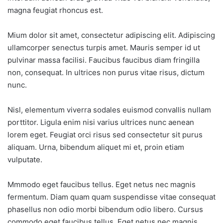
magna feugiat rhoncus est.
Mium dolor sit amet, consectetur adipiscing elit. Adipiscing
ullamcorper senectus turpis amet. Mauris semper id ut
pulvinar massa facilisi. Faucibus faucibus diam fringilla
non, consequat. In ultrices non purus vitae risus, dictum
nunc.
Nisl, elementum viverra sodales euismod convallis nullam
porttitor. Ligula enim nisi varius ultrices nunc aenean
lorem eget. Feugiat orci risus sed consectetur sit purus
aliquam. Urna, bibendum aliquet mi et, proin etiam
vulputate.
Mmmodo eget faucibus tellus. Eget netus nec magnis
fermentum. Diam quam quam suspendisse vitae consequat
phasellus non odio morbi bibendum odio libero. Cursus
commodo eget faucibus tellus. Eget netus nec magnis