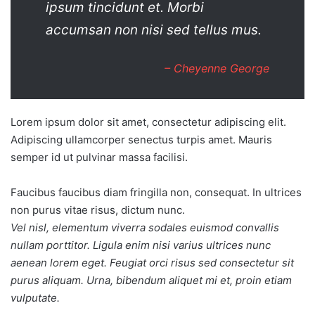
ipsum tincidunt et. Morbi
accumsan non nisi sed tellus mus.
– Cheyenne George
Lorem ipsum dolor sit amet, consectetur adipiscing elit.
Adipiscing ullamcorper senectus turpis amet. Mauris
semper id ut pulvinar massa facilisi.
Faucibus faucibus diam fringilla non, consequat. In ultrices
non purus vitae risus, dictum nunc.
Vel nisl, elementum viverra sodales euismod convallis
nullam porttitor. Ligula enim nisi varius ultrices nunc
aenean lorem eget. Feugiat orci risus sed consectetur sit
purus aliquam. Urna, bibendum aliquet mi et, proin etiam
vulputate.