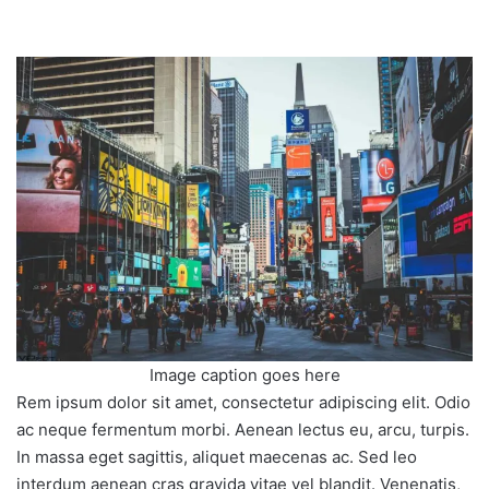
Image caption goes here
Rem ipsum dolor sit amet, consectetur adipiscing elit. Odio
ac neque fermentum morbi. Aenean lectus eu, arcu, turpis.
In massa eget sagittis, aliquet maecenas ac. Sed leo
interdum aenean cras gravida vitae vel blandit. Venenatis,