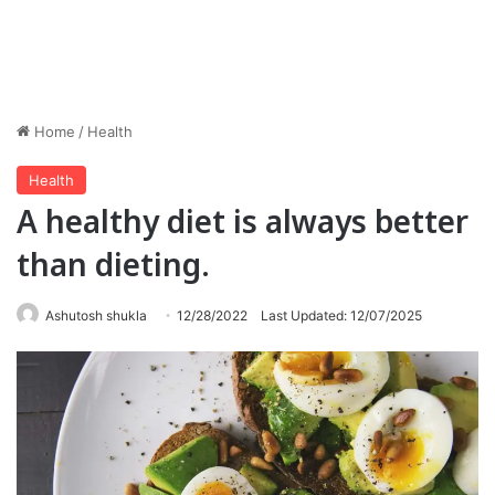
Home
/
Health
Health
A healthy diet is always better
than dieting.
Ashutosh shukla
12/28/2022
Last Updated: 12/07/2025