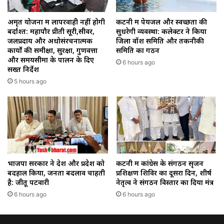
अमृत योजना में लापरवाही नहीं होगी
कटनी में पेयजल और स्वच्छता की
बर्दाश्त: महापौर प्रीती सूरी,सीवर,
सुधरेगी व्यवस्था: कलेक्टर ने किया
जलप्रदाय और अधोसंरचनात्मक
जिला वॉश समिति और तकनीकी
कार्यों की समीक्षा, सुरक्षा, गुणवत्ता
समिति का गठन
और समयसीमा के पालन के दिए
6 hours ago
सख्त निर्देश
5 hours ago
भाजपा सरकार ने देश और प्रदेश को
कटनी में कांग्रेस के संगठन सृजन
बदहाल किया, जनता बदलाव चाहती
प्रशिक्षण शिविर का दूसरा दिन, शीर्ष
है: जीतू पटवारी
नेतृत्व ने संगठन विस्तार का दिया मंत्र
6 hours ago
6 hours ago