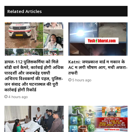
Related Articles
डायल-112 पुलिसकर्मियों को मिले
Katni: जयप्रकाश वार्ड में मकान के
बॉडी वार्न कैमरे, कार्रवाई होगी अधिक
AC में लगी भीषण आग, मची अफरा-
पारदर्शी और जवाबदेह एसपी
तफरी
अभिनय विश्वकर्मा की पहल, पुलिस-
5 hours ago
जन संवाद और घटनास्थल की पूरी
कार्रवाई होगी रिकॉर्ड
4 hours ago