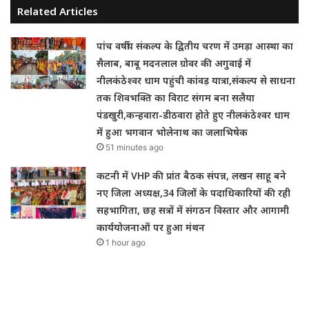
Related Articles
पांच वर्षीय संकल्प के द्वितीय चरण में उमड़ा आस्था का
सैलाब, बाबू मदनलाल ग्रोवर की अगुवाई में
नीलकंठेश्वर धाम पहुंची कांवड़ यात्रा,संकल्प से साधना
तक शिवभक्ति का विराट संगम बना सलैया
पंडखुरी,कन्हवारा-डीठवारा होते हुए नीलकंठेश्वर धाम
में हुआ भगवान भोलेनाथ का जलाभिषेक
51 minutes ago
कटनी में VHP की प्रांत बैठक संपन्न, लखन साहू बने
नए जिला अध्यक्ष,34 जिलों के पदाधिकारियों की रही
सहभागिता, छह सत्रों में संगठन विस्तार और आगामी
कार्ययोजनाओं पर हुआ मंथन
1 hour ago