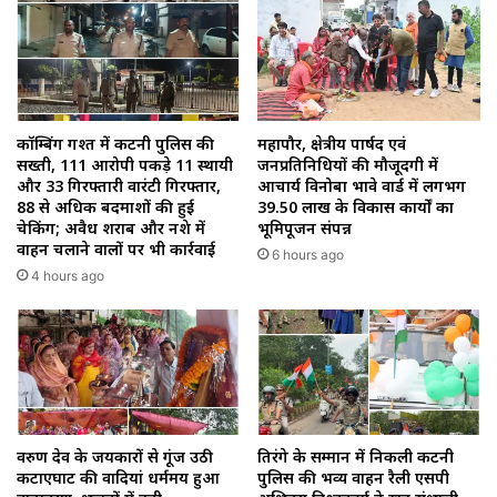
कॉम्बिंग गश्त में कटनी पुलिस की
महापौर, क्षेत्रीय पार्षद एवं
सख्ती, 111 आरोपी पकड़े 11 स्थायी
जनप्रतिनिधियों की मौजूदगी में
और 33 गिरफ्तारी वारंटी गिरफ्तार,
आचार्य विनोबा भावे वार्ड में लगभग
88 से अधिक बदमाशों की हुई
39.50 लाख के विकास कार्यों का
चेकिंग; अवैध शराब और नशे में
भूमिपूजन संपन्न
वाहन चलाने वालों पर भी कार्रवाई
6 hours ago
4 hours ago
वरुण देव के जयकारों से गूंज उठी
तिरंगे के सम्मान में निकली कटनी
कटाएघाट की वादियां धर्ममय हुआ
पुलिस की भव्य वाहन रैली एसपी