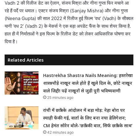
Vadh 2 की रिलीज डेट का ऐलान, संजय मिश्रा और नीना गुप्ता फिर मचाने आ
रहे हैं पर्दे पर धमाल। एक्टर संजय मिश्रा (Sanjay Mishra) और नीना गुप्ता
(Neena Gupta) की साल 2022 में रिलीज हुई फिल्म ‘वध’ (Vadh) के सीक्वल
यानी ‘वध 2’ (Vadh 2) के मेकर्स ने एक बड़ा अपडेट फैंस के साथ शेयर किया है.
हाल ही में निर्माताओं ने इस फिल्म के रिलीज डेट को लेकर आधिकारिक घोषणा कर
दिया है।
Related Articles
Hastrekha Shastra Nails Meaning: हस्तरेखा
शास्त्र: चौड़े नाखून वाले होते हैं खुले दिल के, छोटे नाखून
वाले जिद्दी! पढ़ें नाखूनों से जुड़ी पूरी भविष्यवाणी
25 minutes ago
रांची में छात्रों के आंदोलन में बड़ा मोड़: नेहा बोरा पर
स्याही फेंकी गई, वार्ता के लिए बना नया डेलिगेशन;
CM हेमंत सोरेन बोले-‘छात्रों की बात, सिर्फ छात्रों के साथ’
42 minutes ago