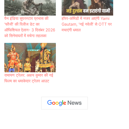
पैन इंडिया सुपरस्टार प्रभास की
हॉरर-कॉमेडी में नजर आएंगी Yami
‘फौजी’ की रिलीज डेट का
Gautam, ‘नई नवेली’ से OTT पर
ऑफिशियल ऐलान- 3 दिसंबर 2026
मचाएंगी धमाल
को सिनेमाघरों में मचेगा तहलका
रामायण ट्रेलर: अक्षय कुमार की नई
फिल्म का धमाकेदार ट्रेलर आउट