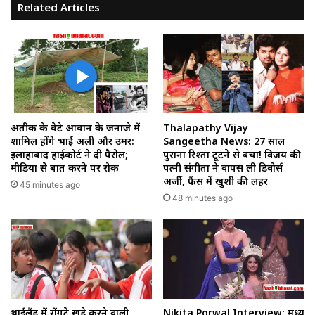
Related Articles
अतीक के बेटे आबान के जनाजे में
Thalapathy Vijay
शामिल होंगे भाई अली और उमर:
Sangeetha News: 27 साल
इलाहाबाद हाईकोर्ट ने दी पैरोल;
पुराना रिश्ता टूटने से बचा! विजय की
मीडिया से बात करने पर रोक
पत्नी संगीता ने वापस ली डिवोर्स
अर्जी, फैंस में खुशी की लहर
45 minutes ago
48 minutes ago
थाईलैंड में रोंगटे खड़े करने वाली
Nikita Porwal Interview: मध्य