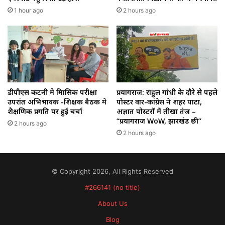
1 hour ago
2 hours ago
डीपीएस कटनी मे त्रिमासिक परीक्षा
प्रयागराज: राहुल गांधी के दौरे से पहले
उपरांत अभिभावक -शिक्षक बैठक मे
पोस्टर वार-कांग्रेस ने शहर पाटा,
शैक्षणिक प्रगति पर हुई चर्चा
अज्ञात पोस्टरों में तीखा तंज –
“प्रयागराज WoW, झारखंड छी”
2 hours ago
2 hours ago
© Copyright 2026, All Rights Reserved
#266141 (no title)
About Us
Blog