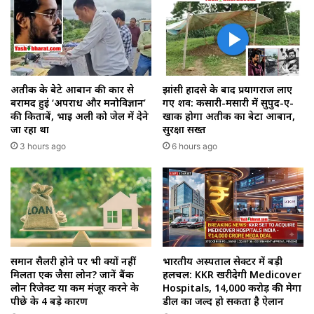
अतीक के बेटे आबान की कार से
झांसी हादसे के बाद प्रयागराज लाए
बरामद हुईं ‘अपराध और मनोविज्ञान’
गए शव: कसारी-मसारी में सुपुर्द-ए-
की किताबें, भाई अली को जेल में देने
खाक होगा अतीक का बेटा आबान,
जा रहा था
सुरक्षा सख्त
3 hours ago
6 hours ago
समान सैलरी होने पर भी क्यों नहीं
भारतीय अस्पताल सेक्टर में बड़ी
मिलता एक जैसा लोन? जानें बैंक
हलचल: KKR खरीदेगी Medicover
लोन रिजेक्ट या कम मंजूर करने के
Hospitals, ₹14,000 करोड़ की मेगा
पीछे के 4 बड़े कारण
डील का जल्द हो सकता है ऐलान