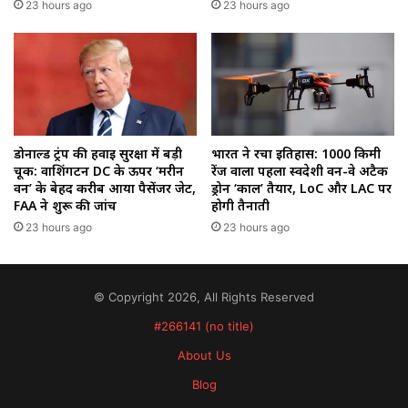
23 hours ago
23 hours ago
डोनाल्ड ट्रंप की हवाई सुरक्षा में बड़ी
भारत ने रचा इतिहास: 1000 किमी
चूक: वाशिंगटन DC के ऊपर ‘मरीन
रेंज वाला पहला स्वदेशी वन-वे अटैक
वन’ के बेहद करीब आया पैसेंजर जेट,
ड्रोन ‘काल’ तैयार, LoC और LAC पर
FAA ने शुरू की जांच
होगी तैनाती
23 hours ago
23 hours ago
© Copyright 2026, All Rights Reserved
#266141 (no title)
About Us
Blog