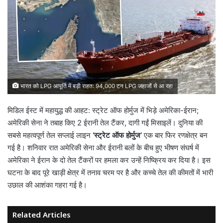
भारत को LPG आपूर्ति में बड़ी राहत: 94,000 टन LPG जहाजों से आ रहा
मिडिल ईस्ट में महायुद्ध की आहट: स्ट्रेट ऑफ होर्मुज में भिड़े अमेरिका-ईरान;
अमेरिकी सेना ने तबाह किए 2 ईरानी तेल टैंकर, दागी गईं मिसाइलें। दुनिया की
सबसे महत्वपूर्ण तेल सप्लाई लाइन
‘स्ट्रेट ऑफ होर्मुज’
एक बार फिर रणक्षेत्र बन
गई है। शनिवार रात अमेरिकी सेना और ईरानी बलों के बीच हुए भीषण संघर्ष में
अमेरिका ने ईरान के दो तेल टैंकरों पर हमला कर उन्हें निष्क्रिय कर दिया है। इस
घटना के बाद पूरे खाड़ी क्षेत्र में तनाव चरम पर है और कच्चे तेल की कीमतों में भारी
उछाल की आशंका गहरा गई है।
Related Articles