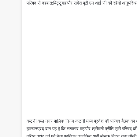
परिषद से दहशत:बिट्टूमहापौर समेत पूरी एम आई सी की रहेगी अनुपस्थि
कटनी,कल नगर पालिक निगम कटनी मध्य प्रदेश की परिषद बैठक का 
हास्यास्प्रद बात यह है कि लगातार महापौर श्रीमती प्रीति सूरी परिषद क
वरिष्ठ पार्षद एवं पूर्व नेता प्रतिपक्ष एडवोकेट श्री मौसूफ बिट्टू द्वारा