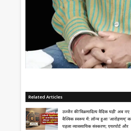
Related Articles
उज्जैन की ‘विक्रमादित्य वैदिक घड़ी’ अब नए
वैश्विक स्वरूप में: लॉन्च हुआ ‘आरोहणम्’ क
पहला व्यावसायिक संस्करण; एयरपोर्ट और