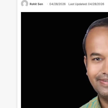
Rohit Sen
04/28/2026
Last Updated: 04/28/2026