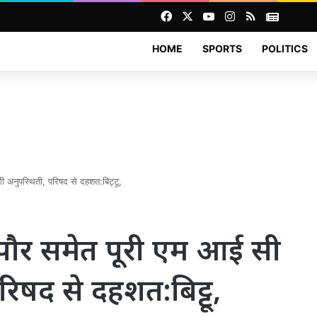
Facebook
X
YouTube
Instagram
RSS
News
HOME
SPORTS
POLITICS
ी अनुपस्थिती, परिषद से दहशत:बिट्टू,
पौर समेत पूरी एम आई सी
रिषद से दहशत:बिट्टू,