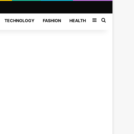
Sidebar
Search for
TECHNOLOGY
FASHION
HEALTH