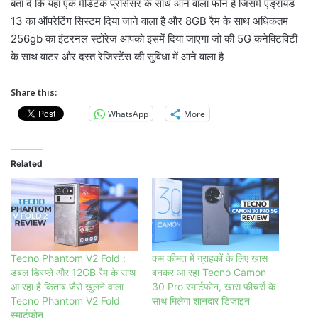
बता दे कि यहां एक मेडिटेक प्रोसेसर के साथ आने वाला फोन है जिसमें एंड्रॉयड
13 का ऑपरेटिंग सिस्टम दिया जाने वाला है और 8GB रैम के साथ अधिकतम
256gb का इंटरनल स्टोरेज आपको इसमें दिया जाएगा जो की 5G कनेक्टिविटी
के साथ वाटर और दस्त रेजिस्टेंस की सुविधा में आने वाला है
Share this:
WhatsApp
More
Related
Tecno Phantom V2 Fold :
कम कीमत में ग्राहकों के लिए खास
डबल डिस्प्ले और 12GB रैम के साथ
बनकर आ रहा Tecno Camon
आ रहा है किताब जैसे खुलने वाला
30 Pro स्मार्टफोन, खास फीचर्स के
Tecno Phantom V2 Fold
साथ मिलेगा शानदार डिजाइन
स्मार्टफोन