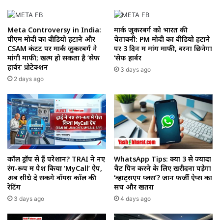
Meta Controversy in India:
मार्क जुकरबर्ग को भारत की
पीएम मोदी का वीडियो हटाने और
चेतावनी: PM मोदी का वीडियो हटाने
CSAM कंटेंट पर मार्क जुकरबर्ग ने
पर 3 दिन में मांगें माफी, वरना छिनेगा
मांगी माफी; खत्म हो सकता है ‘सेफ
‘सेफ हार्बर
हार्बर’ प्रोटेक्शन
3 days ago
2 days ago
कॉल ड्रॉप से हैं परेशान? TRAI ने नए
WhatsApp Tips: क्या 3 से ज्यादा
रंग-रूप में पेश किया ‘MyCall’ ऐप,
चैट पिन करने के लिए खरीदना पड़ेगा
अब सीधे दे सकेंगे वॉयस कॉल की
‘व्हाट्सएप प्लस’? जानें फर्जी ऐप्स का
रेटिंग
सच और खतरा
3 days ago
4 days ago