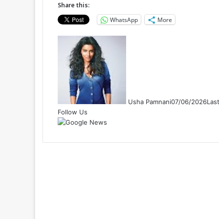
Share this:
WhatsApp
More
Usha Pamnani
07/06/2026
Las
Follow Us