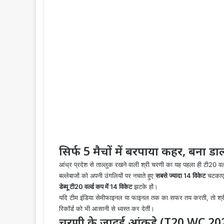
सिर्फ 5 मैचों में बरपाया कहर, बना डाला
आंध्र प्रदेश से ताल्लुक रखने वाली श्री चरणी का यह पहला ही टी20 वर्ल्
बल्लेबाजों को अपनी उंगलियों पर नचाते हुए
सबसे ज्यादा 14 विकेट
चटकाए।
डेब्यू टी20 वर्ल्ड कप में 14 विकेट
झटके हों।
यदि टीम इंडिया सेमीफाइनल या फाइनल तक का सफर तय करती, तो श्री 
रिकॉर्ड को भी आसानी से ध्वस्त कर देतीं।
चरणी के जादुई आंकड़े (T20 WC 20