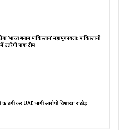
ं होगा ‘भारत बनाम पाकिस्तान’ महामुकाबला; पाकिस्तानी
में उतरेगी पाक टीम
़ों की ठगी कर UAE भागी आरोपी विशाखा राठौड़