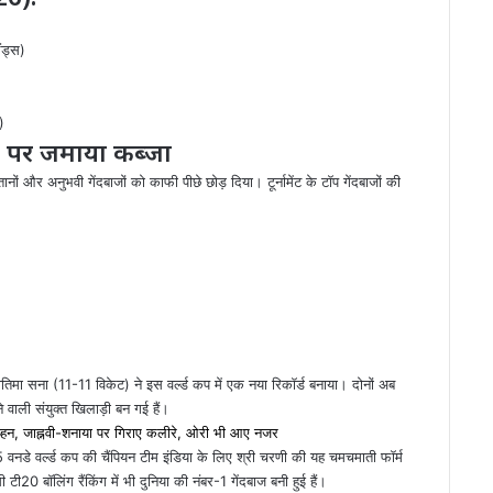
ंड्स)
)
-1 पर जमाया कब्जा
प्तानों और अनुभवी गेंदबाजों को काफी पीछे छोड़ दिया। टूर्नामेंट के टॉप गेंदबाजों की
िमा सना (11-11 विकेट) ने इस वर्ल्ड कप में एक नया रिकॉर्ड बनाया। दोनों अब
 वाली संयुक्त खिलाड़ी बन गई हैं।
ं दुल्हन, जाह्नवी-शनाया पर गिराए कलीरे, ओरी भी आए नजर
वनडे वर्ल्ड कप की चैंपियन टीम इंडिया के लिए श्री चरणी की यह चमचमाती फॉर्म
 बॉलिंग रैंकिंग में भी दुनिया की नंबर-1 गेंदबाज बनी हुई हैं।