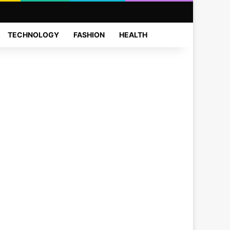
Sidebar
Search for
TECHNOLOGY
FASHION
HEALTH