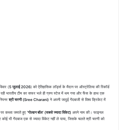
िवार (
5 जुलाई 2026
) को ऐतिहासिक लॉर्ड्स के मैदान पर ऑस्ट्रेलिया की रिकॉर्ड
 जा रही भारतीय टीम का सफर भले ही ग्रुप स्टेज में थम गया और फैंस के हाथ एक
स्पिनर
श्री चरणी (Sree Charani)
ने अपनी जादुई गेंदबाजी से विश्व क्रिकेट में
ान पर कब्जा जमाते हुए
‘गोल्डन बॉल’ (सबसे ज्यादा विकेट)
अपने नाम की। फाइनल
और कोई भी गेंदबाज एक से ज्यादा विकेट नहीं ले पाया, जिसके चलते श्री चरणी को