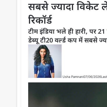
सबसे ज्यादा विकेट ले
रिकॉर्ड
टीम इंडिया भले ही हारी, पर 21
डेब्यू टी20 वर्ल्ड कप में सबसे ज्
Usha Pamnani
07/06/2026
Las