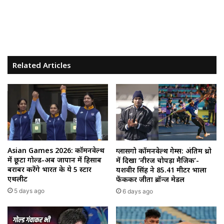
Related Articles
Asian Games 2026: कॉमनवेल्थ
ग्लासगो कॉमनवेल्थ गेम्स: अंतिम थ्रो
में छूटा गोल्ड-अब जापान में हिसाब
में दिखा ‘नीरज चोपड़ा मैजिक’-
बराबर करेंगे भारत के ये 5 स्टार
यशवीर सिंह ने 85.41 मीटर भाला
एथलीट
फेंककर जीता ब्रॉन्ज मेडल
5 days ago
6 days ago