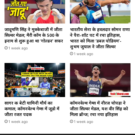
जादूमणि सिंह ने मुक्केबाजी में जीता
भारतीय सेना के हवलदार सोमन राणा
सिल्वर मेडल; मैरी कॉम के ₹500 के
ने पैरा-शॉट पट में रचा इतिहास,
इनाम से शुरू हुआ था ‘गोल्डन’ सफर
भारत को मिला ‘डबल पोडियम’-
शुभम जुयाल ने जीता सिल्वर
1 week ago
1 week ago
सागर की बेटी यामिनी मौर्य का
कॉमनवेल्थ गेम्स में नीरज चोपड़ा ने
कमाल; कॉमनवेल्थ गेम्स में जूडो में
जीता सिल्वर मेडल, यश वीर सिंह को
जीता रजत पदक
मिला ब्रॉन्ज; रचा नया इतिहास
1 week ago
1 week ago