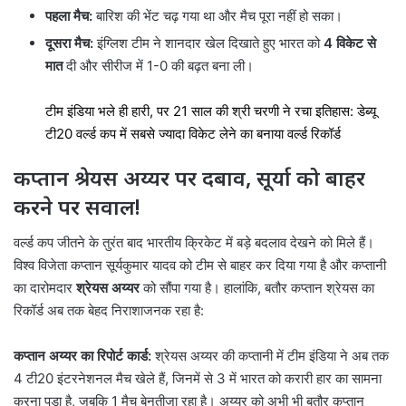
पहला मैच:
बारिश की भेंट चढ़ गया था और मैच पूरा नहीं हो सका।
दूसरा मैच:
इंग्लिश टीम ने शानदार खेल दिखाते हुए भारत को
4 विकेट से
मात
दी और सीरीज में 1-0 की बढ़त बना ली।
टीम इंडिया भले ही हारी, पर 21 साल की श्री चरणी ने रचा इतिहास: डेब्यू
टी20 वर्ल्ड कप में सबसे ज्यादा विकेट लेने का बनाया वर्ल्ड रिकॉर्ड
कप्तान श्रेयस अय्यर पर दबाव, सूर्या को बाहर
करने पर सवाल!
वर्ल्ड कप जीतने के तुरंत बाद भारतीय क्रिकेट में बड़े बदलाव देखने को मिले हैं।
विश्व विजेता कप्तान सूर्यकुमार यादव को टीम से बाहर कर दिया गया है और कप्तानी
का दारोमदार
श्रेयस अय्यर
को सौंपा गया है। हालांकि, बतौर कप्तान श्रेयस का
रिकॉर्ड अब तक बेहद निराशाजनक रहा है:
कप्तान अय्यर का रिपोर्ट कार्ड:
श्रेयस अय्यर की कप्तानी में टीम इंडिया ने अब तक
4 टी20 इंटरनेशनल मैच खेले हैं, जिनमें से 3 में भारत को करारी हार का सामना
करना पड़ा है, जबकि 1 मैच बेनतीजा रहा है। अय्यर को अभी भी बतौर कप्तान