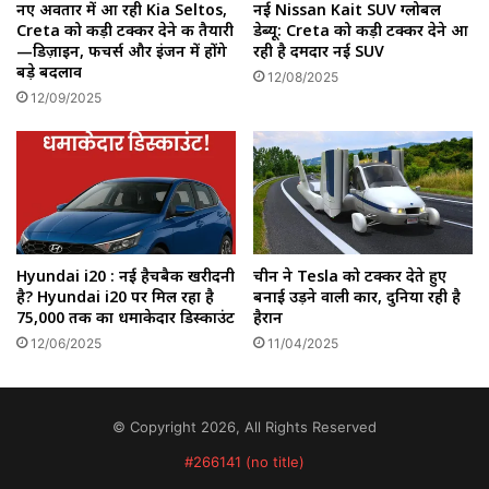
नए अवतार में आ रही Kia Seltos,
नई Nissan Kait SUV ग्लोबल
Creta को कड़ी टक्कर देने की तैयारी
डेब्यू: Creta को कड़ी टक्कर देने आ
—डिज़ाइन, फीचर्स और इंजन में होंगे
रही है दमदार नई SUV
बड़े बदलाव
12/08/2025
12/09/2025
Hyundai i20 : नई हैचबैक खरीदनी
चीन ने Tesla को टक्कर देते हुए
है? Hyundai i20 पर मिल रहा है
बनाई उड़ने वाली कार, दुनिया रही है
₹75,000 तक का धमाकेदार डिस्काउंट
हैरान
12/06/2025
11/04/2025
© Copyright 2026, All Rights Reserved
#266141 (no title)