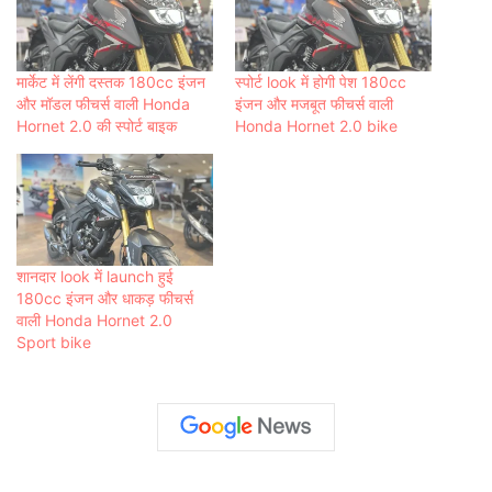
मार्केट में लेंगी दस्तक 180cc इंजन
स्पोर्ट look में होगी पेश 180cc
और मॉडल फीचर्स वाली Honda
इंजन और मजबूत फीचर्स वाली
Hornet 2.0 की स्पोर्ट बाइक
Honda Hornet 2.0 bike
शानदार look में launch हुई
180cc इंजन और धाकड़ फीचर्स
वाली Honda Hornet 2.0
Sport bike