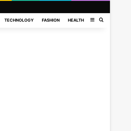
Sidebar
Search for
TECHNOLOGY
FASHION
HEALTH