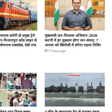
ास करेंगी दो प्रमुख ट्रेनें:
मुख्यमंत्री जन-विश्वास अभियान-2026:
र-निशातपुरा कॉर्ड लाइन से
कटनी में हर शुक्रवार होगा जन-संवाद; 7
ोमनाथ एक्सप्रेस, देखें नया
अगस्त को खितौली में लगेगा पहला शिविर
17 hours ago
 लेकर नगर निगम सख्त:
4 फीट के खतरनाक गैप से कूदकर स्कूल