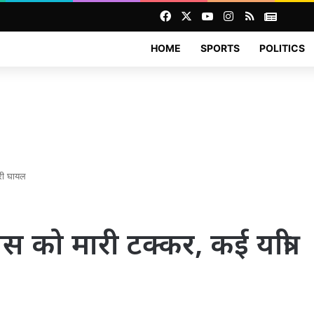
Facebook
X
YouTube
Instagram
RSS
News
HOME
SPORTS
POLITICS
्री घायल
ी बस को मारी टक्कर, कई यात्री