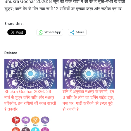
Shukra Gochar 2026: 8 जून को कर्क राशि में आ रहे हैं सुख-वैभव के दाता
शुक्र; जानें मेष से मीन तक सभी 12 राशियों पर इसका कड़ा और सटीक प्रभाव
Share this:
WhatsApp
More
Related
Shukra Gochar 2026: 26
शनि हैं अनुराधा नक्षत्र के स्‍वामी, इन
मार्च से शुक्र करेंगे राशि और नक्षत्र
3 राशि के लोगो का टर्निंग पॉइंट शुरू,
परिवर्तन, इन राशियों की बदल सकती
नया घर, गाड़ी खरीदने की इच्छा पूरी
है तकदीर
हो सकती है