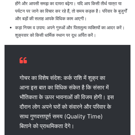
होंगे और आपसी समझ का दायरा बढ़ेगा। यदि आप किसी तीर्थ यात्रा या
पर्यटन पर जाने का विचार कर रहे हैं, तो समय कड़क है। परिवार के बुजुर्गों
और बड़ों की सलाह आपके विधिक काम आएगी।
कड़ा नियम व उपाय: अपने गुरुओं और पितातुल्य व्यक्तियों का आदर करें।
शुक्रवार को किसी धार्मिक स्थान पर दूध अर्पित करें।
गोचर का विशेष संदेश: कर्क राशि में शुक्र का
आना इस बात का विधिक संकेत है कि संसार में
भौतिकता के ऊपर भावनाओं की विजय होगी। इस
दौरान लोग अपने घरों को संवारने और परिवार के
साथ गुणवत्तापूर्ण समय (Quality Time)
बिताने को प्राथमिकता देंगे।