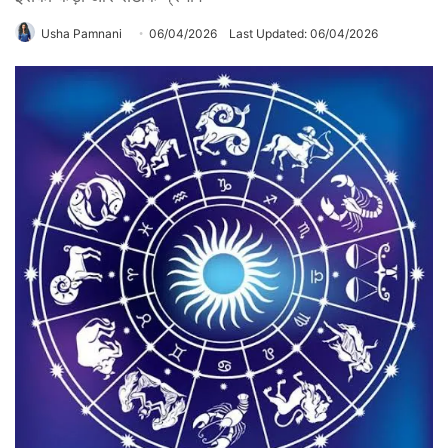
Usha Pamnani
06/04/2026
Last Updated: 06/04/2026