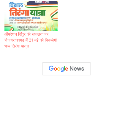
ऑपरेशन सिंदूर की सफलता पर
विजयराघवगढ़ में 21 मई को निकलेगी
भव्य तिरंगा यात्रा