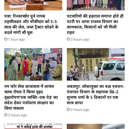
पन्ना: रिश्वतखोर पूर्व नायब
पटवारियों की हड़ताल समाप्त होते ही
तहसीलदार और चौकीदार को 5-5
पटरी पर आया राजस्व विभाग का
साल की जेल, जब्त ट्रैक्टर छोड़ने के
कामकाज, किसानों को भी मिली
बदले मांगी थी घूस
राहत
1 hour ago
2 hours ago
एम फॉर सेवा छात्रावास में लायंस
जबलपुर: लोकायुक्त का बड़ा एक्शन-
क्लब रॉयल ने किया वृहद
पंचायत विभाग के सहायक ग्रेड-2
वृक्षारोपण‘एक व्यक्ति–एक पेड़’ का
सुभाष शर्मा के 5 ठिकानों पर एक
संदेश देकर पर्यावरण संरक्षण का
साथ छापा
लिया संकल्प
2 hours ago
2 hours ago