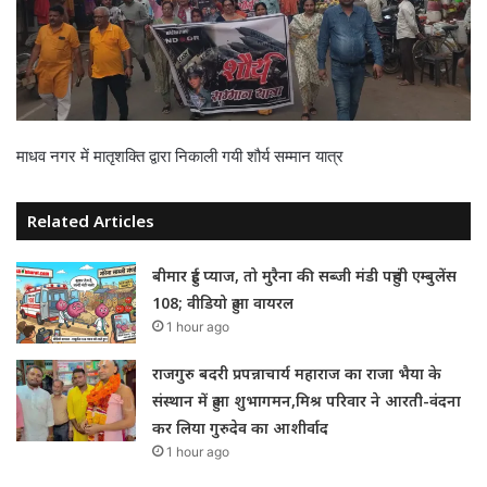
माधव नगर में मातृशक्ति द्वारा निकाली गयी शौर्य सम्मान यात्र
Related Articles
बीमार हुई प्याज, तो मुरैना की सब्जी मंडी पहुंची एम्बुलेंस
108; वीडियो हुआ वायरल
1 hour ago
राजगुरु बदरी प्रपन्नाचार्य महाराज का राजा भैया के
संस्थान में हुआ शुभागमन,मिश्र परिवार ने आरती-वंदना
कर लिया गुरुदेव का आशीर्वाद
1 hour ago