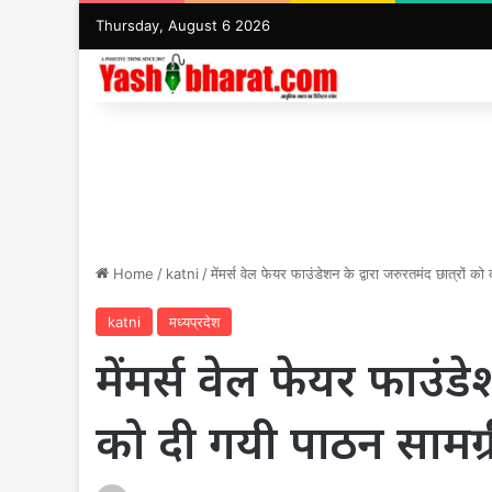
Thursday, August 6 2026
Home
/
katni
/
मेंमर्स वेल फेयर फाउंडेशन के द्वारा जरुरतमंद छात्रों क
katni
मध्यप्रदेश
मेंमर्स वेल फेयर फाउंडेश
को दी गयी पाठन सामग्