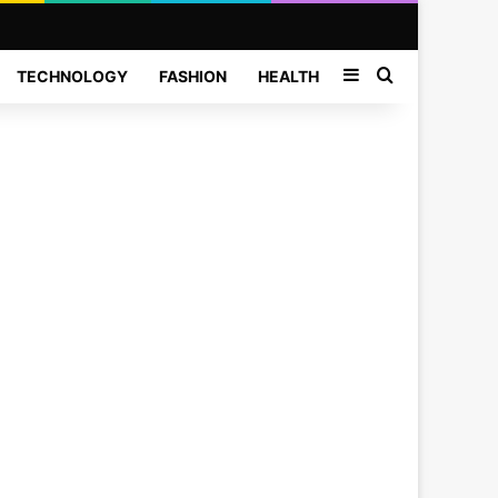
Sidebar
Search for
TECHNOLOGY
FASHION
HEALTH