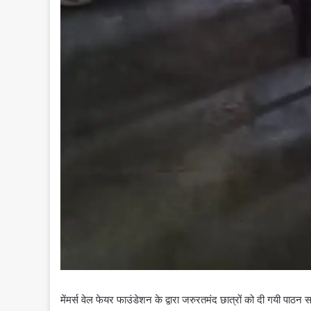
मेंमर्स वेल फेयर फाउंडेशन के द्वारा जरुरतमंद छात्रों को दी गयी पाठन स