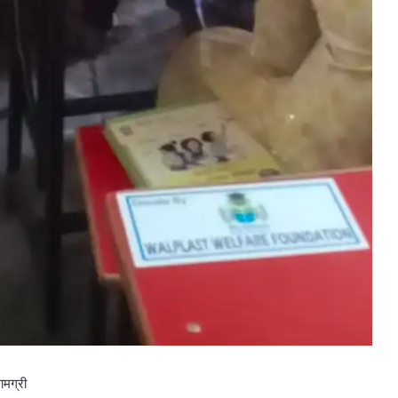
ामग्री