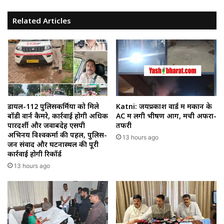
Related Articles
डायल-112 पुलिसकर्मियों को मिले
Katni: जयप्रकाश वार्ड में मकान के
बॉडी वार्न कैमरे, कार्रवाई होगी अधिक
AC में लगी भीषण आग, मची अफरा-
पारदर्शी और जवाबदेह एसपी
तफरी
अभिनय विश्वकर्मा की पहल, पुलिस-
13 hours ago
जन संवाद और घटनास्थल की पूरी
कार्रवाई होगी रिकॉर्ड
13 hours ago