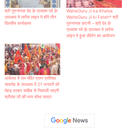
श्री गुरुनानक देव क़े प्रकाश पर्व क़े
WaheGuru Ji ka Khalsa
उपलक्ष्य मे लारेंस लाइन मे होंगे तीन
WaheGuru Ji ki Fateh* श्री
दिवसीय कार्यक्रम
गुरुनानक कटनी – श्री देव क़े
प्रकाश पर्व क़े उपलक्ष्य मे लारेंस
लाइन मे हुआ कीर्तन का आयोजन
अयोध्‍या में राम मंदिर प्राण प्रतिष्ठा
समारोह के उपलक्ष्य में 21 जनवरी को
मेहड़ दरबार साहि‍ब से नि‍काली जाएगी
श्रीराम जी की भव्य शोभा यात्रा