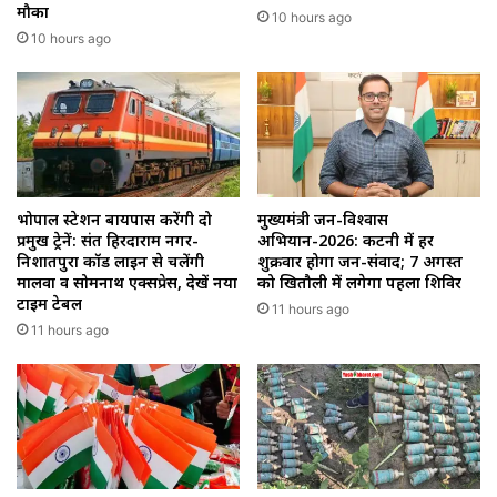
मौका
10 hours ago
10 hours ago
भोपाल स्टेशन बायपास करेंगी दो
मुख्यमंत्री जन-विश्वास
प्रमुख ट्रेनें: संत हिरदाराम नगर-
अभियान-2026: कटनी में हर
निशातपुरा कॉर्ड लाइन से चलेंगी
शुक्रवार होगा जन-संवाद; 7 अगस्त
मालवा व सोमनाथ एक्सप्रेस, देखें नया
को खितौली में लगेगा पहला शिविर
टाइम टेबल
11 hours ago
11 hours ago