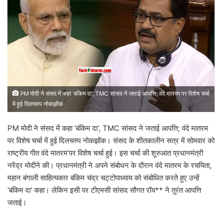
PM मोदी ने संसद में कहा ‘बंकिम दा’, TMC सांसद ने जताई आपत्ति; वंदे मातरम पर विशेष चर्चा
में हुई दिलचस्प नोकझोंक
PM मोदी ने संसद में कहा ‘बंकिम दा’, TMC सांसद ने जताई आपत्ति; वंदे मातरम
पर विशेष चर्चा में हुई दिलचस्प नोकझोंक। संसद के शीतकालीन सत्र में सोमवार को
राष्ट्रीय गीत वंदे मातरम’पर विशेष चर्चा हुई। इस चर्चा की शुरुआत प्रधानमंत्री
नरेंद्र मोदीने की। प्रधानमंत्री ने अपने संबोधन के दौरान वंदे मातरम के रचयिता,
महान बंगाली साहित्यकार बंकिम चंद्र चट्टोपाध्याय को संबोधित करते हुए उन्हें
‘बंकिम दा’ कहा। लेकिन इसी पर टीएमसी सांसद सौगत रॉय** ने तुरंत आपत्ति
जताई।