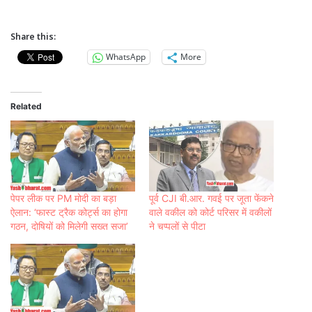
Share this:
WhatsApp
More
Related
पेपर लीक पर PM मोदी का बड़ा
पूर्व CJI बी.आर. गवई पर जूता फेंकने
ऐलान: ‘फास्ट ट्रैक कोर्ट्स का होगा
वाले वकील को कोर्ट परिसर में वकीलों
गठन, दोषियों को मिलेगी सख्त सजा’
ने चप्पलों से पीटा