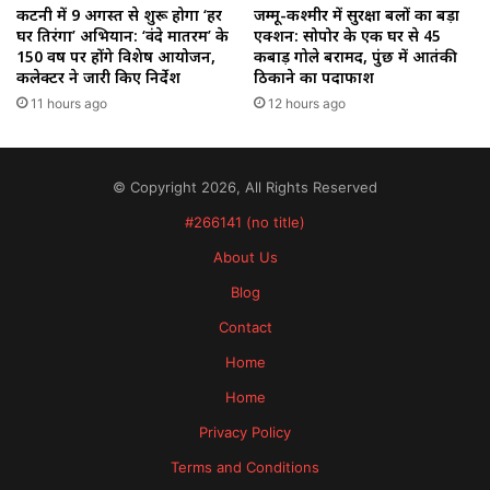
कटनी में 9 अगस्त से शुरू होगा ‘हर
जम्मू-कश्मीर में सुरक्षा बलों का बड़ा
घर तिरंगा’ अभियान: ‘वंदे मातरम’ के
एक्शन: सोपोर के एक घर से 45
150 वर्ष पर होंगे विशेष आयोजन,
कबाड़ गोले बरामद, पुंछ में आतंकी
कलेक्टर ने जारी किए निर्देश
ठिकाने का पर्दाफाश
11 hours ago
12 hours ago
© Copyright 2026, All Rights Reserved
#266141 (no title)
About Us
Blog
Contact
Home
Home
Privacy Policy
Terms and Conditions