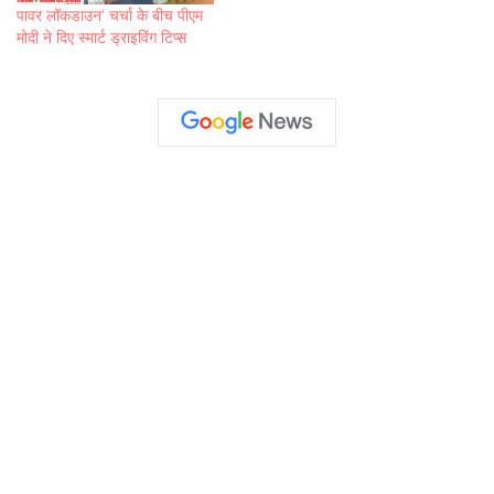
पावर लॉकडाउन’ चर्चा के बीच पीएम
मोदी ने दिए स्मार्ट ड्राइविंग टिप्स