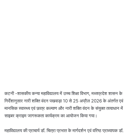
कटनी -शासकीय कन्या महाविद्यालय में उच्च शिक्षा विभाग, मध्यप्रदेश शासन के
निर्देशानुसार नारी शक्ति वंदन पखवाड़ा 10 से 25 अप्रैल 2026 के अंतर्गत एवं
मानसिक स्‍वास्‍थ्‍य एवं छात्र कल्‍याण और नारी शक्ति वंदन के संयुक्‍त तत्‍वाधान में
साइबर क्राइम जागरूकता कार्यक्रम का आयोजन किया गया।
महाविद्यालय की प्राचार्य डॉ. चित्रा प्रभात के मार्गदर्शन एवं वरिष्ठ प्राध्यापक डॉ.