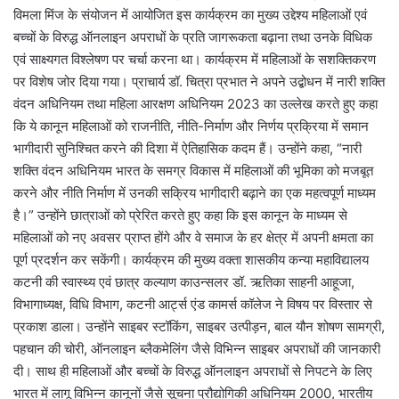
विमला मिंज के संयोजन में आयोजित इस कार्यक्रम का मुख्य उद्देश्य महिलाओं एवं
बच्चों के विरुद्ध ऑनलाइन अपराधों के प्रति जागरूकता बढ़ाना तथा उनके विधिक
एवं साक्ष्यगत विश्लेषण पर चर्चा करना था। कार्यक्रम में महिलाओं के सशक्तिकरण
पर विशेष जोर दिया गया। प्राचार्य डॉ. चित्रा प्रभात ने अपने उद्बोधन में नारी शक्ति
वंदन अधिनियम तथा महिला आरक्षण अधिनियम 2023 का उल्लेख करते हुए कहा
कि ये कानून महिलाओं को राजनीति, नीति-निर्माण और निर्णय प्रक्रिया में समान
भागीदारी सुनिश्चित करने की दिशा में ऐतिहासिक कदम हैं। उन्होंने कहा, “नारी
शक्ति वंदन अधिनियम भारत के समग्र विकास में महिलाओं की भूमिका को मजबूत
करने और नीति निर्माण में उनकी सक्रिय भागीदारी बढ़ाने का एक महत्वपूर्ण माध्यम
है।” उन्होंने छात्राओं को प्रेरित करते हुए कहा कि इस कानून के माध्यम से
महिलाओं को नए अवसर प्राप्त होंगे और वे समाज के हर क्षेत्र में अपनी क्षमता का
पूर्ण प्रदर्शन कर सकेंगी। कार्यक्रम की मुख्य वक्ता शासकीय कन्‍या महाविद्यालय
कटनी की स्‍वास्‍थ्‍य एवं छात्र कल्‍याण काउन्‍सलर डॉ. ऋतिका साहनी आहूजा,
विभागाध्यक्ष, विधि विभाग, कटनी आर्ट्स एंड कामर्स कॉलेज ने विषय पर विस्तार से
प्रकाश डाला। उन्होंने साइबर स्टॉकिंग, साइबर उत्पीड़न, बाल यौन शोषण सामग्री,
पहचान की चोरी, ऑनलाइन ब्लैकमेलिंग जैसे विभिन्न साइबर अपराधों की जानकारी
दी। साथ ही महिलाओं और बच्चों के विरुद्ध ऑनलाइन अपराधों से निपटने के लिए
भारत में लागू विभिन्न कानूनों जैसे सूचना प्रौद्योगिकी अधिनियम 2000, भारतीय