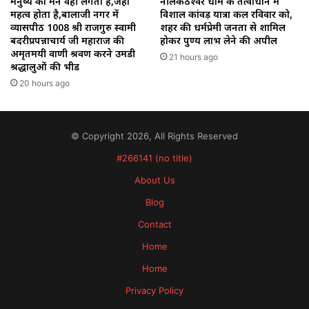
मनुष्य का मन वही लगता है,जहाँ
नीलकंठेश्वर धाम के तत्वाधान में
महत्व होता है,बालाजी नगर में
विशाल कांवड़ यात्रा कल रविवार को,
व्यासपीठ 1008 श्री राजगुरु स्वामी
शहर की धर्मप्रेमी जनता से शामिल
बदरीप्रपन्नाचार्य जी महाराज की
होकर पुण्य लाभ लेने की अपील
अमृतमयी वाणी श्रवण करने उमडी
21 hours ago
श्रद्धालुओं की भीड
20 hours ago
© Copyright 2026, All Rights Reserved
#266141 (no title)
About Us
Blog
Contact
Home
Home
Privacy Policy