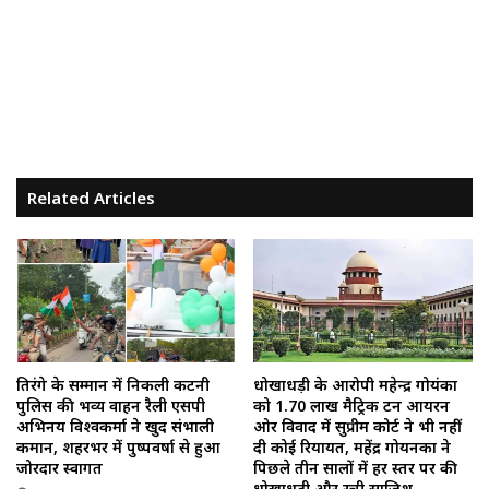
Related Articles
तिरंगे के सम्मान में निकली कटनी
धोखाधड़ी के आरोपी महेन्द्र गोयंका
पुलिस की भव्य वाहन रैली एसपी
को 1.70 लाख मैट्रिक टन आयरन
अभिनय विश्वकर्मा ने खुद संभाली
ओर विवाद में सुप्रीम कोर्ट ने भी नहीं
कमान, शहरभर में पुष्पवर्षा से हुआ
दी कोई रियायत, महेंद्र गोयनका ने
जोरदार स्वागत
पिछले तीन सालों में हर स्तर पर की
धोखाधड़ी और रची साजिश