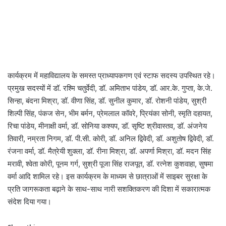
कार्यक्रम में महाविद्यालय के समस्त प्राध्यापकगण एवं स्टाफ सदस्य उपस्थित रहे।
प्रमुख सदस्यों में डॉ. रश्मि चतुर्वेदी, डॉ. अमिताभ पांडेय, डॉ. आर.के. गुप्ता, के.जे.
सिन्हा, बंदना मिश्रा, डॉ. वीणा सिंह, डॉ. सुनील कुमार, डॉ. रोशनी पांडेय, सुश्री
शिल्पी सिंह, पंकज सेन, भीम बर्मन, प्रेमलाल कॉवरे, प्रियंका सोनी, स्मृति दहायत,
रिचा पांडेय, मीनाक्षी वर्मा, डॉ. सोनिया कश्यप, डॉ. सृष्टि श्रीवास्तव, डॉ. अंजनेय
तिवारी, नम्रता निगम, डॉ. पी.सी. कोरी, डॉ. अनिल द्विवेदी, डॉ. अशुतोष द्विवेदी, डॉ.
रंजना वर्मा, डॉ. मैत्रेयी शुक्ला, डॉ. रीना मिश्रा, डॉ. अपर्णा मिश्रा, डॉ. मदन सिंह
मरावी, श्वेता कोरी, पूनम गर्ग, सुश्री पूजा सिंह राजपूत, डॉ. रत्नेश कुशवाहा, सुषमा
वर्मा आदि शामिल रहे। इस कार्यक्रम के माध्यम से छात्राओं में साइबर सुरक्षा के
प्रति जागरूकता बढ़ाने के साथ-साथ नारी सशक्तिकरण की दिशा में सकारात्मक
संदेश दिया गया।