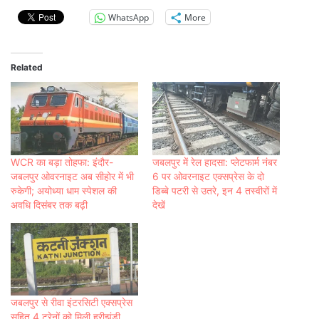
WhatsApp
More
Related
WCR का बड़ा तोहफा: इंदौर-
जबलपुर में रेल हादसा: प्लेटफार्म नंबर
जबलपुर ओवरनाइट अब सीहोर में भी
6 पर ओवरनाइट एक्सप्रेस के दो
रुकेगी; अयोध्या धाम स्पेशल की
डिब्बे पटरी से उतरे, इन 4 तस्वीरों में
अवधि दिसंबर तक बढ़ी
देखें
जबलपुर से रीवा इंटरसिटी एक्सप्रेस
सहित 4 ट्रेनों को मिली हरीझंडी