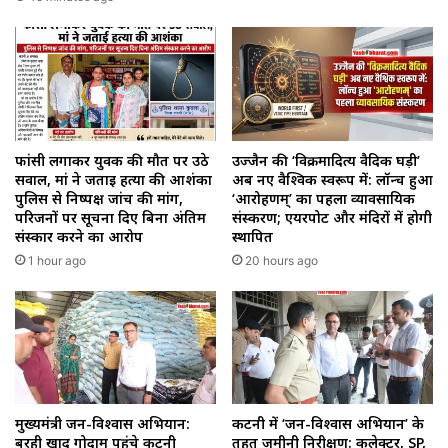
फांसी लगाकर युवक की मौत पर उठे
उज्जैन की ‘विक्रमादित्य वैदिक घड़ी’
सवाल, मां ने जताई हत्या की आशंका
अब नए वैश्विक स्वरूप में: लॉन्च हुआ
पुलिस से निष्पक्ष जांच की मांग,
‘आरोहणम्’ का पहला व्यावसायिक
परिजनों पर सूचना दिए बिना अंतिम
संस्करण; एयरपोर्ट और मंदिरों में होगी
संस्कार करने का आरोप
स्थापित
1 hour ago
20 hours ago
मुख्यमंत्री जन-विश्वास अभियान:
कटनी में ‘जन-विश्वास अभियान’ के
बरही खाद गोदाम पहुंचे कटनी
तहत ज़मीनी निरीक्षण: कलेक्टर, SP,