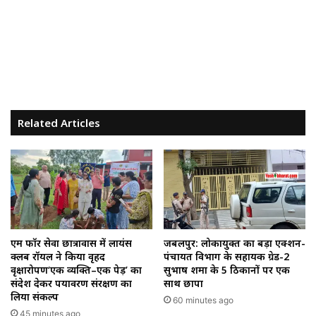
Related Articles
एम फॉर सेवा छात्रावास में लायंस
जबलपुर: लोकायुक्त का बड़ा एक्शन-
क्लब रॉयल ने किया वृहद
पंचायत विभाग के सहायक ग्रेड-2
वृक्षारोपण‘एक व्यक्ति–एक पेड़’ का
सुभाष शर्मा के 5 ठिकानों पर एक
संदेश देकर पर्यावरण संरक्षण का
साथ छापा
लिया संकल्प
60 minutes ago
45 minutes ago