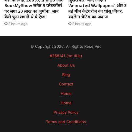
BookMyShow समेत 9 प्लेटफॉर्म्स
‘Animated Wallpapers’ और 3
पर लगा 20 लाख का जुर्माना, जानें
नई थीम कैटेगरीज का धांसू फीचर,
कैसे चुना लगाते थे ये ऐप्स
बदलेगा चैटिंग का अंदाज
2 hours ago
2 hours ago
© Copyright 2026, All Rights Reserved
#266141 (no title)
About Us
Blog
Contact
Home
Home
Privacy Policy
Terms and Conditions