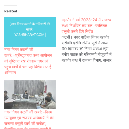
Related
महापौर ने वर्ष 2023-24 में राजस्व
लक्ष्य निर्धारित कर शत -प्रतिशत
वसूली करने दिये निर्देश
कटनी। नगर पालिक निगम महापौर
श्रीमति प्रीति संजीव सूरी ने आज
30 दिसम्बर को निगम अध्यक्ष श्री
नगर निगम कटनी की
मनीष पाठक की गरिमामयी मौजूदगी में
खबरें:=श्रीमद्भागवत कथा आयोजन
महापौर कक्ष में राजस्व विभाग, बाजार
को दृष्टिगत रख रंगनाथ नगर एवं
शाखा, जलकर शाखा, संपदा शाखा
पहुंच मार्गों में चल रहा विशेष सफाई
की एक आवश्यक समीक्षा बैठक
अभियान
आयोजित की। बैठक में महापौर ने
राजस्व विभाग अधिकारियों से 2022-
23…
नगर निगम कटनी की खबरें:=निगम
उपायुक्त एवं राजस्व अधिकारी ने की
राजस्व वसूली कार्य की समीक्षा,