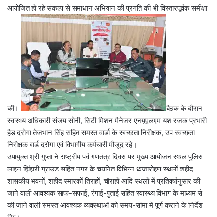
आयोजित हो रहे संकल्प से समाधान अभियान की प्रगति की भी विस्तारपूर्वक समीक्षा
की।
बैठक के दौरान
स्वास्थ्य अधिकारी संजय सोनी, सिटी मिशन मैनेजर एनयूएलएम यश रजक प्रभारी
हैड दरोगा तेजभान सिंह सहित समस्त वार्डो के स्वच्छता निरीक्षक, उप स्वच्छता
निरीक्षक वार्ड दरोगा एवं विभागीय कर्मचारी मौजूद रहे।
उपायुक्त श्री गुप्ता ने राष्ट्रीय पर्व गणतंत्र दिवस पर मुख्य आयोजन स्थल पुलिस
लाइन झिंझरी ग्राउंड सहित नगर के चयनित विभिन्न ध्वजारोहण स्थलों शहीद
शासकीय भवनों, शहीद स्मारकों तिराहों, चौराहों आदि स्थलों में प्रतिवर्षानुसार की
जाने वाली आवश्यक साफ-सफाई, रंगाई-पुताई सहित स्वास्थ्य विभाग के माध्यम से
की जाने वाली समस्त आवश्यक व्यवस्थाओं को समय-सीमा में पूर्ण कराने के निर्देश