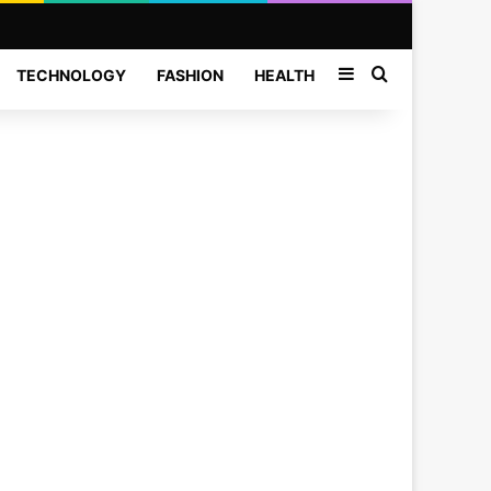
Sidebar
Search for
TECHNOLOGY
FASHION
HEALTH