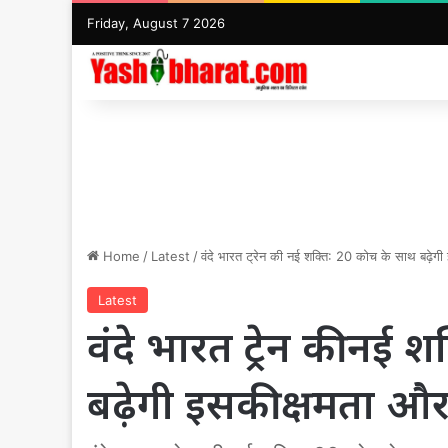
Friday, August 7 2026
Home
/
Latest
/
वंदे भारत ट्रेन की नई शक्ति: 20 कोच के साथ बढ़ेगी
Latest
वंदे भारत ट्रेन की नई 
बढ़ेगी इसकी क्षमता और