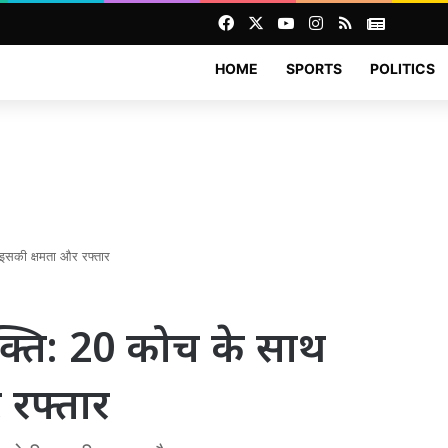
Facebook
X
YouTube
Instagram
RSS
News
HOME
SPORTS
POLITICS
 इसकी क्षमता और रफ्तार
शक्ति: 20 कोच के साथ
 रफ्तार