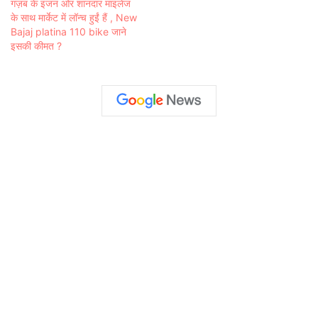
गज़ब के इंजन ओर शानदार माइलेज
के साथ मार्केट में लॉन्च हुईं हैं , New
Bajaj platina 110 bike जाने
इसकी कीमत ?