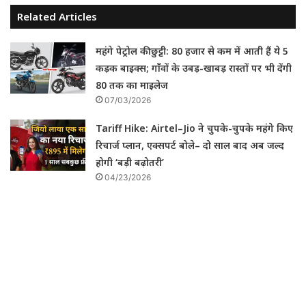
Related Articles
महंगे पेट्रोल की छुट्टी: 80 हजार से कम में आती हैं ये 5
कड़क बाइक्स; गाँवों के उबड़-खाबड़ रास्तों पर भी देंगी
80 तक का माइलेज
07/03/2026
Tariff Hike: Airtel–Jio ने चुपके-चुपके महंगे किए
रिचार्ज प्लान, एक्सपर्ट बोले– दो साल बाद अब जल्द
होगी ‘बड़ी बढ़ोतरी’
04/23/2026