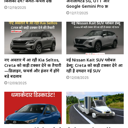
किसका दम? कीमत-फीचर्स देखें
अनलिमिटेड 5G, OTT और
Google Gemini Pro फ्री
12/19/2025
12/17/2025
नए अवतार में आ रही Kia Seltos,
नई Nissan Kait SUV ग्लोबल
Creta को कड़ी टक्कर देने की तैयारी
डेब्यू: Creta को कड़ी टक्कर देने आ
—डिज़ाइन, फीचर्स और इंजन में होंगे
रही है दमदार नई SUV
बड़े बदलाव
12/08/2025
12/09/2025