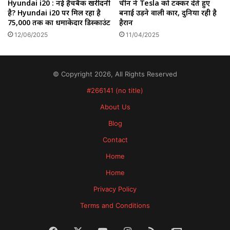
Hyundai i20 : नई हैचबैक खरीदनी
चीन ने Tesla को टक्कर देते हुए
है? Hyundai i20 पर मिल रहा है
बनाई उड़ने वाली कार, दुनिया रही है
₹75,000 तक का धमाकेदार डिस्काउंट
हैरान
12/06/2025
11/04/2025
© Copyright 2026, All Rights Reserved
#266141 (no title)
About Us
Blog
Contact
Home
Home
Privacy Policy
Terms and Conditions