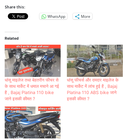
Share this:
WhatsApp
More
Related
धांसू माइलेज तथा बेहतरीन फीचर से
धांसू फीचर्स और दमदार माइलेज के
के साथ मार्केट में धमाल मचाने आ गई
साथ मार्केट में लांच हुई है , Bajaj
है , Bajaj Platina 110 bike
Platina 110 ABS bike जाने
जाने इसकी कीमत ?
इसकी कीमत ?