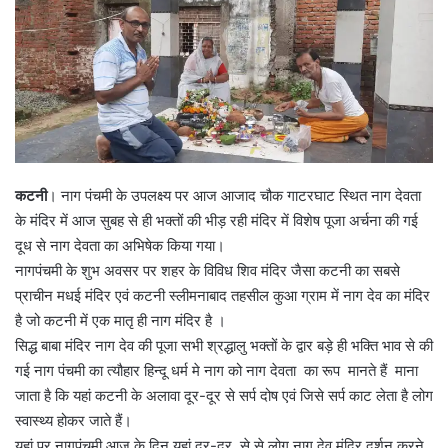
कटनी
। नाग पंचमी के उपलक्ष्य पर आज आजाद चौक गाटरघाट स्थित नाग देवता
के मंदिर में आज सुबह से ही भक्तों की भीड़ रही मंदिर में विशेष पूजा अर्चना की गई
दूध से नाग देवता का अभिषेक किया गया।
नागपंचमी के शुभ अवसर पर शहर के विविध शिव मंदिर जैसा कटनी का सबसे
प्राचीन मधई मंदिर एवं कटनी स्लीमनाबाद तहसील कुआ ग्राम में नाग देव का मंदिर
है जो कटनी में एक मातृ ही नाग मंदिर है ।
सिद्ध बाबा मंदिर नाग देव की पूजा सभी श्रद्धालु भक्तों के द्वार बड़े ही भक्ति भाव से की
गई नाग पंचमी का त्यौहार हिन्दू धर्म मे नाग को नाग देवता का रूप मानते हैं माना
जाता है कि यहां कटनी के अलावा दूर-दूर से सर्प दोष एवं जिसे सर्प काट लेता है लोग
स्वास्थ्य होकर जाते हैं।
यहां पर नागपंचमी आज के दिन यहां दूर-दूर से से लोग नाग देव मंदिर दर्शन करने