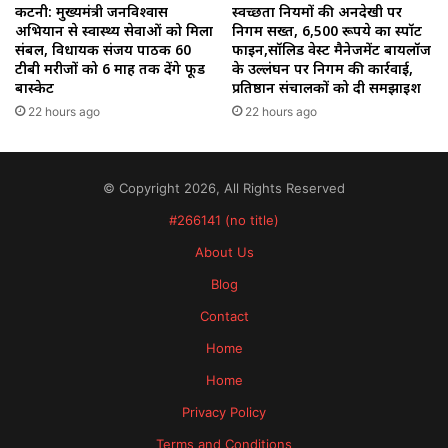
कटनी: मुख्यमंत्री जनविश्वास
स्वच्छता नियमों की अनदेखी पर
अभियान से स्वास्थ्य सेवाओं को मिला
निगम सख्त, 6,500 रूपये का स्पॉट
संबल, विधायक संजय पाठक 60
फाइन,सॉलिड वेस्ट मैनेजमेंट बायलॉज
टीबी मरीजों को 6 माह तक देंगे फूड
के उल्लंघन पर निगम की कार्रवाई,
बास्केट
प्रतिष्ठान संचालकों को दी समझाइश
22 hours ago
22 hours ago
© Copyright 2026, All Rights Reserved
#266141 (no title)
About Us
Blog
Contact
Home
Home
Privacy Policy
Terms and Conditions