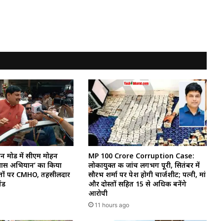
्शन मोड में सीएम मोहन
MP 100 Crore Corruption Case:
्वास अभियान’ का किया
लोकायुक्त की जांच लगभग पूरी, सितंबर में
ों पर CMHO, तहसीलदार
सौरभ शर्मा पर पेश होगी चार्जशीट; पत्नी, मां
ंड
और दोस्तों सहित 15 से अधिक बनेंगे
आरोपी
11 hours ago