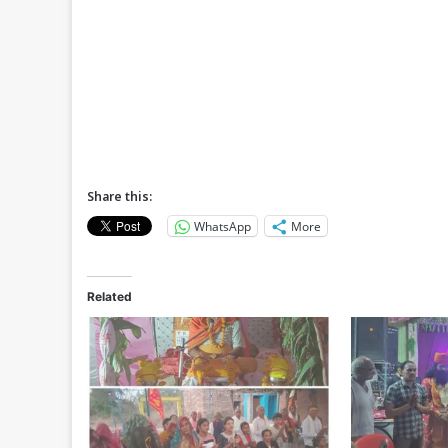
Share this:
WhatsApp
More
Related