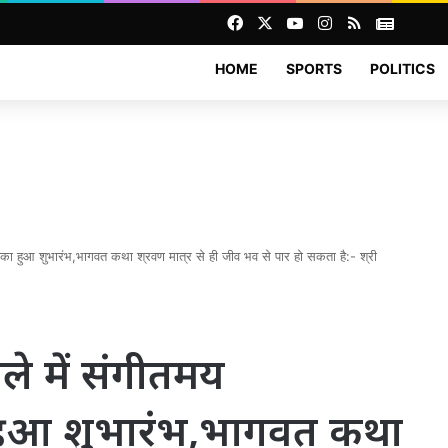
Facebook
X
YouTube
Instagram
RSS
News
HOME
SPORTS
POLITICS
ा का हुआ शुभारंभ,भागवत कथा श्रवण मात्र से ही जीव भव से पार हो सकता है:- श्री
ले में संगीतमय
 हुआ शुभारंभ,भागवत कथा