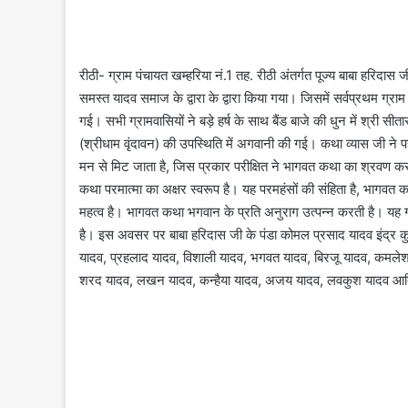
रीठी- ग्राम पंचायत खम्हरिया नं.1 तह. रीठी अंतर्गत पूज्य बाबा हरिदास
समस्त यादव समाज के द्वारा के द्वारा किया गया। जिसमें सर्वप्रथम ग्
गई। सभी ग्रामवासियों ने बड़े हर्ष के साथ बैंड बाजे की धुन में श्री स
(श्रीधाम वृंदावन) की उपस्थिति में अगवानी की गई। कथा व्यास जी ने पह
मन से मिट जाता है, जिस प्रकार परीक्षित ने भागवत कथा का श्रवण कर
कथा परमात्मा का अक्षर स्वरूप है। यह परमहंसों की संहिता है, भागवत
महत्व है। भागवत कथा भगवान के प्रति अनुराग उत्पन्न करती है। यह ग
है। इस अवसर पर बाबा हरिदास जी के पंडा कोमल प्रसाद यादव इंद्र 
यादव, प्रहलाद यादव, विशाली यादव, भगवत यादव, बिरजू यादव, कमलेश य
शरद यादव, लखन यादव, कन्हैया यादव, अजय यादव, लवकुश यादव आद