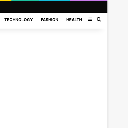
Sidebar
Search for
TECHNOLOGY
FASHION
HEALTH