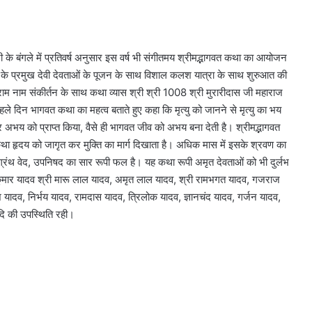
 जी के बंगले में प्रतिवर्ष अनुसार इस वर्ष भी संगीतमय श्रीमद्भागवत कथा का आयोजन
राम के प्रमुख देवी देवताओं के पूजन के साथ विशाल कलश यात्रा के साथ शुरुआत की
ीताराम नाम संकीर्तन के साथ कथा व्यास श्री श्री 1008 श्री मुरारीदास जी महाराज
ले दिन भागवत कथा का महत्व बताते हुए कहा कि मृत्यु को जानने से मृत्यु का भय
 अभय को प्राप्त किया, वैसे ही भागवत जीव को अभय बना देती है। श्रीमद्भागवत
 कथा हृदय को जागृत कर मुक्ति का मार्ग दिखाता है। अधिक मास में इसके श्रवण का
्रंथ वेद, उपनिषद का सार रूपी फल है। यह कथा रूपी अमृत देवताओं को भी दुर्लभ
कुमार यादव श्री मारू लाल यादव, अमृत लाल यादव, श्री रामभगत यादव, गजराज
ादव, निर्भय यादव, रामदास यादव, त्रिलोक यादव, ज्ञानचंद यादव, गर्जन यादव,
ि की उपस्थिति रही।