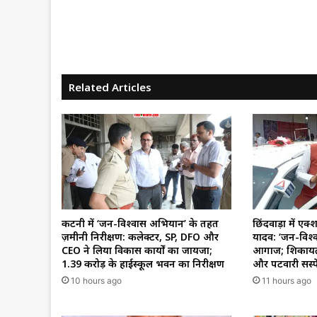
Related Articles
कटनी में ‘जन-विश्वास अभियान’ के तहत
छिंदवाड़ा में एक
ज़मीनी निरीक्षण: कलेक्टर, SP, DFO और
यादव: ‘जन-विश
CEO ने लिया विकास कार्यों का जायजा;
आगाज; शिकायत
₹1.39 करोड़ के हाईस्कूल भवन का निरीक्षण
और पटवारी सस्पे
10 hours ago
11 hours ago