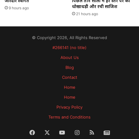
जोरदार स्वागत
पिछले तीन सालों में हर स्तर पर की
धोखाधड़ी और रची साजिश
9 hours ago
21 hours ago
© Copyright 2026, All Rights Reserved
#266141 (no title)
About Us
Blog
Contact
Home
Home
Privacy Policy
Terms and Conditions
Facebook
X
YouTube
Instagram
RSS
News