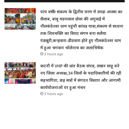
पांच वर्षीय संकल्प के द्वितीय चरण में उमड़ा आस्था का
सैलाब, बाबू मदनलाल ग्रोवर की अगुवाई में
नीलकंठेश्वर धाम पहुंची कांवड़ यात्रा,संकल्प से साधना
तक शिवभक्ति का विराट संगम बना सलैया
पंडखुरी,कन्हवारा-डीठवारा होते हुए नीलकंठेश्वर धाम
में हुआ भगवान भोलेनाथ का जलाभिषेक
3 hours ago
कटनी में VHP की प्रांत बैठक संपन्न, लखन साहू बने
नए जिला अध्यक्ष,34 जिलों के पदाधिकारियों की रही
सहभागिता, छह सत्रों में संगठन विस्तार और आगामी
कार्ययोजनाओं पर हुआ मंथन
3 hours ago