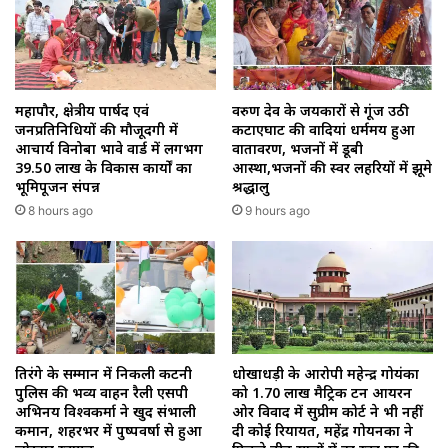
महापौर, क्षेत्रीय पार्षद एवं
वरुण देव के जयकारों से गूंज उठी
जनप्रतिनिधियों की मौजूदगी में
कटाएघाट की वादियां धर्ममय हुआ
आचार्य विनोबा भावे वार्ड में लगभग
वातावरण, भजनों में डूबी
39.50 लाख के विकास कार्यों का
आस्था,भजनों की स्वर लहरियों में झूमे
भूमिपूजन संपन्न
श्रद्धालु
8 hours ago
9 hours ago
तिरंगे के सम्मान में निकली कटनी
धोखाधड़ी के आरोपी महेन्द्र गोयंका
पुलिस की भव्य वाहन रैली एसपी
को 1.70 लाख मैट्रिक टन आयरन
अभिनय विश्वकर्मा ने खुद संभाली
ओर विवाद में सुप्रीम कोर्ट ने भी नहीं
कमान, शहरभर में पुष्पवर्षा से हुआ
दी कोई रियायत, महेंद्र गोयनका ने