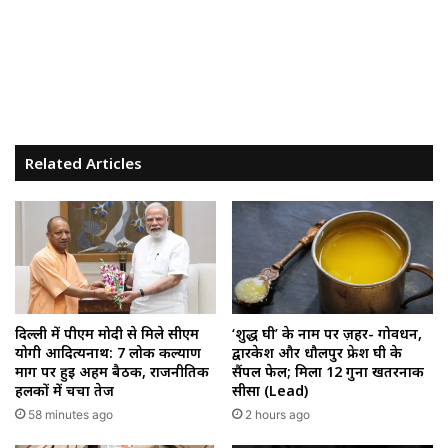
Related Articles
‘शुद्ध घी’ के नाम पर ज़हर- गोवर्धन,
दिल्ली में पीएम मोदी से मिले सीएम
द्वारकेश और धौलपुर फ्रेश घी के
योगी आदित्यनाथ: 7 लोक कल्याण
सैंपल फेल; मिला 12 गुना खतरनाक
मार्ग पर हुई अहम बैठक, राजनीतिक
सीसा (Lead)
हलकों में चर्चा तेज
2 hours ago
58 minutes ago