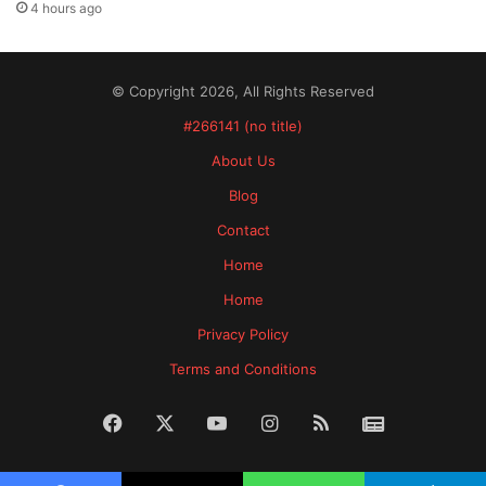
4 hours ago
© Copyright 2026, All Rights Reserved
#266141 (no title)
About Us
Blog
Contact
Home
Home
Privacy Policy
Terms and Conditions
Facebook
X
YouTube
Instagram
RSS
News