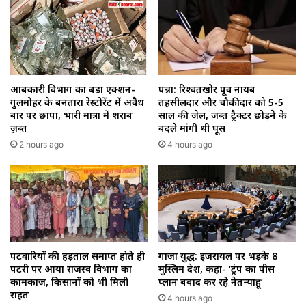
आबकारी विभाग का बड़ा एक्शन-
पन्ना: रिश्वतखोर पूर्व नायब
गुलमोहर के बनतारा रेस्टोरेंट में अवैध
तहसीलदार और चौकीदार को 5-5
बार पर छापा, भारी मात्रा में शराब
साल की जेल, जब्त ट्रैक्टर छोड़ने के
ज़ब्त
बदले मांगी थी घूस
2 hours ago
4 hours ago
गाजा युद्ध: इजरायल पर भड़के 8
पटवारियों की हड़ताल समाप्त होते ही
मुस्लिम देश, कहा- ‘ट्रंप का पीस
पटरी पर आया राजस्व विभाग का
प्लान बर्बाद कर रहे नेतन्याहू’
कामकाज, किसानों को भी मिली
राहत
4 hours ago