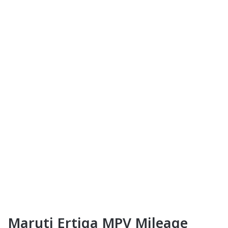
Maruti Ertiga MPV Mileage