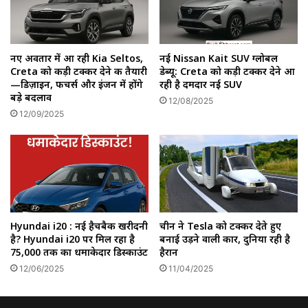
नए अवतार में आ रही Kia Seltos,
नई Nissan Kait SUV ग्लोबल
Creta को कड़ी टक्कर देने की तैयारी
डेब्यू: Creta को कड़ी टक्कर देने आ
—डिज़ाइन, फीचर्स और इंजन में होंगे
रही है दमदार नई SUV
बड़े बदलाव
12/08/2025
12/09/2025
Hyundai i20 : नई हैचबैक खरीदनी
चीन ने Tesla को टक्कर देते हुए
है? Hyundai i20 पर मिल रहा है
बनाई उड़ने वाली कार, दुनिया रही है
₹75,000 तक का धमाकेदार डिस्काउंट
हैरान
12/06/2025
11/04/2025