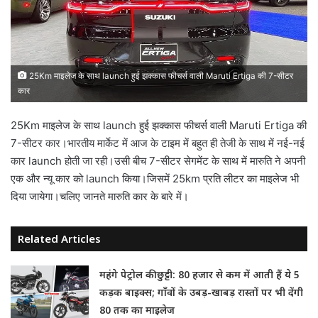
25Km माइलेज के साथ launch हुई झक्कास फीचर्स वाली Maruti Ertiga की 7-सीटर
कार
25Km माइलेज के साथ launch हुई झक्कास फीचर्स वाली Maruti Ertiga की
7-सीटर कार।भारतीय मार्केट में आज के टाइम में बहुत ही तेजी के साथ में नई-नई
कार launch होती जा रही।उसी बीच 7-सीटर सेगमेंट के साथ में मारुति ने अपनी
एक और न्यू कार को launch किया।जिसमें 25km प्रति लीटर का माइलेज भी
दिया जायेगा।चलिए जानते मारुति कार के बारे में।
Related Articles
महंगे पेट्रोल की छुट्टी: 80 हजार से कम में आती हैं ये 5
कड़क बाइक्स; गाँवों के उबड़-खाबड़ रास्तों पर भी देंगी
80 तक का माइलेज