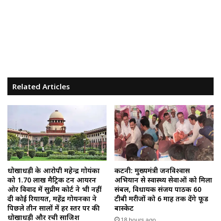
Related Articles
धोखाधड़ी के आरोपी महेन्द्र गोयंका
कटनी: मुख्यमंत्री जनविश्वास
को 1.70 लाख मैट्रिक टन आयरन
अभियान से स्वास्थ्य सेवाओं को मिला
ओर विवाद में सुप्रीम कोर्ट ने भी नहीं
संबल, विधायक संजय पाठक 60
दी कोई रियायत, महेंद्र गोयनका ने
टीबी मरीजों को 6 माह तक देंगे फूड
पिछले तीन सालों में हर स्तर पर की
बास्केट
धोखाधड़ी और रची साजिश
18 hours ago