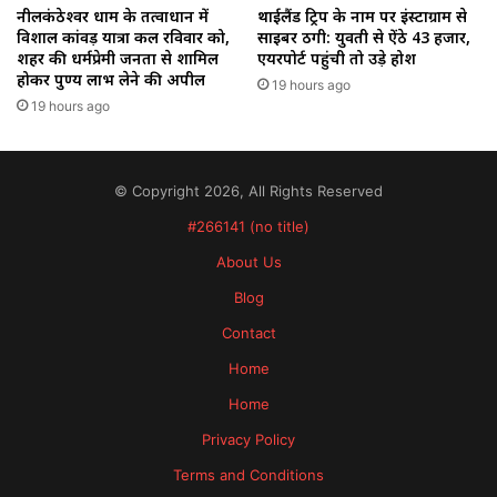
थाईलैंड ट्रिप के नाम पर इंस्टाग्राम से
नीलकंठेश्वर धाम के तत्वाधान में
साइबर ठगी: युवती से ऐंठे ₹43 हजार,
विशाल कांवड़ यात्रा कल रविवार को,
एयरपोर्ट पहुंची तो उड़े होश
शहर की धर्मप्रेमी जनता से शामिल
होकर पुण्य लाभ लेने की अपील
19 hours ago
19 hours ago
© Copyright 2026, All Rights Reserved
#266141 (no title)
About Us
Blog
Contact
Home
Home
Privacy Policy
Terms and Conditions