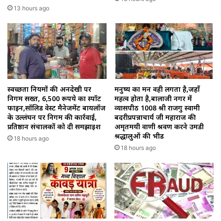
13 hours ago
स्वच्छता नियमों की अनदेखी पर
मनुष्य का मन वही लगता है,जहाँ
निगम सख्त, 6,500 रूपये का स्पॉट
महत्व होता है,बालाजी नगर में
फाइन,सॉलिड वेस्ट मैनेजमेंट बायलॉज
व्यासपीठ 1008 श्री राजगुरु स्वामी
के उल्लंघन पर निगम की कार्रवाई,
बदरीप्रपन्नाचार्य जी महाराज की
प्रतिष्ठान संचालकों को दी समझाइश
अमृतमयी वाणी श्रवण करने उमडी
श्रद्धालुओं की भीड
18 hours ago
18 hours ago