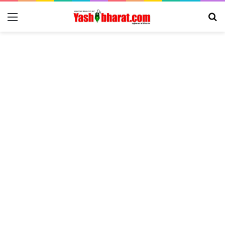
Menu
Se