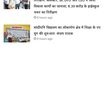
निरीक्षण: कलेक्टर, SP, DFO और CEO ने लिया
विकास कार्यों का जायजा; ₹1.39 करोड़ के हाईस्कूल
भवन का निरीक्षण
6 hours ago
सांदीपनि विद्यालय का लोकार्पण क्षेत्र में शिक्षा के नए
युग की शुरुआत: संजय पाठक
6 hours ago