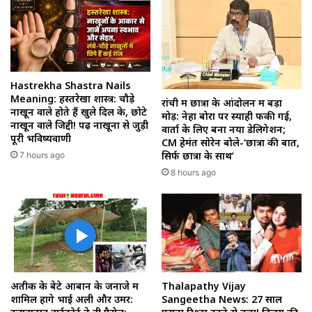
Hastrekha Shastra Nails
Meaning: हस्तरेखा शास्त्र: चौड़े
रांची में छात्रों के आंदोलन में बड़ा
नाखून वाले होते हैं खुले दिल के, छोटे
मोड़: नेहा बोरा पर स्याही फेंकी गई,
नाखून वाले जिद्दी! पढ़ें नाखूनों से जुड़ी
वार्ता के लिए बना नया डेलिगेशन;
पूरी भविष्यवाणी
CM हेमंत सोरेन बोले-‘छात्रों की बात,
सिर्फ छात्रों के साथ’
7 hours ago
8 hours ago
अतीक के बेटे आबान के जनाजे में
Thalapathy Vijay
शामिल होंगे भाई अली और उमर:
Sangeetha News: 27 साल