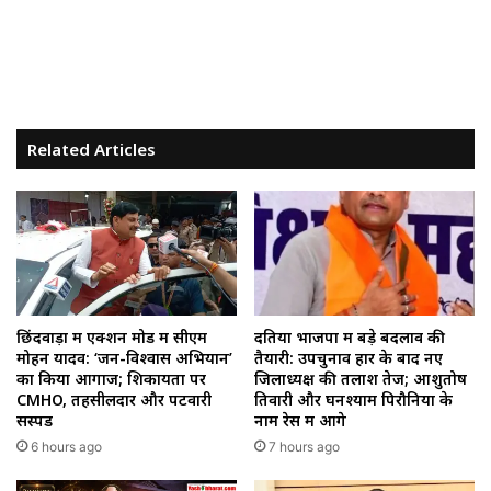
Related Articles
छिंदवाड़ा में एक्शन मोड में सीएम
दतिया भाजपा में बड़े बदलाव की
मोहन यादव: ‘जन-विश्वास अभियान’
तैयारी: उपचुनाव हार के बाद नए
का किया आगाज; शिकायतों पर
जिलाध्यक्ष की तलाश तेज; आशुतोष
CMHO, तहसीलदार और पटवारी
तिवारी और घनश्याम पिरौनिया के
सस्पेंड
नाम रेस में आगे
6 hours ago
7 hours ago