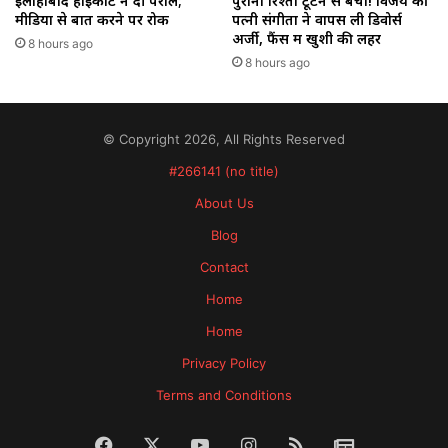
इलाहाबाद हाईकोर्ट ने दी पैरोल;
पुराना रिश्ता टूटने से बचा! विजय की
मीडिया से बात करने पर रोक
पत्नी संगीता ने वापस ली डिवोर्स
अर्जी, फैंस में खुशी की लहर
8 hours ago
8 hours ago
© Copyright 2026, All Rights Reserved
#266141 (no title)
About Us
Blog
Contact
Home
Home
Privacy Policy
Terms and Conditions
Facebook
X
YouTube
Instagram
RSS
News