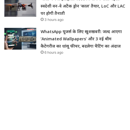
स्वदेशी वन-वे अटैक ड्रोन ‘काल’ तैयार, LoC और LAC
पर होगी तैनाती
3 hours ago
WhatsApp यूजर्स के लिए खुशखबरी: जल्द आएगा
‘Animated Wallpapers’ और 3 नई थीम
कैटेगरीज का धांसू फीचर, बदलेगा चैटिंग का अंदाज
6 hours ago