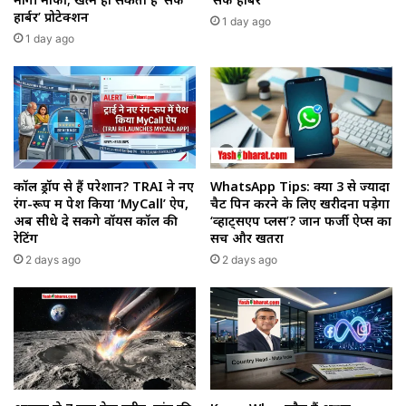
हार्बर’ प्रोटेक्शन
1 day ago
1 day ago
कॉल ड्रॉप से हैं परेशान? TRAI ने नए
WhatsApp Tips: क्या 3 से ज्यादा
रंग-रूप में पेश किया ‘MyCall’ ऐप,
चैट पिन करने के लिए खरीदना पड़ेगा
अब सीधे दे सकेंगे वॉयस कॉल की
‘व्हाट्सएप प्लस’? जानें फर्जी ऐप्स का
रेटिंग
सच और खतरा
2 days ago
2 days ago