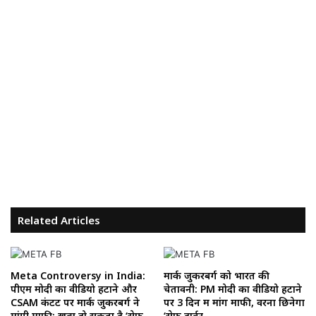
Related Articles
Meta Controversy in India:
मार्क जुकरबर्ग को भारत की
पीएम मोदी का वीडियो हटाने और
चेतावनी: PM मोदी का वीडियो हटाने
CSAM कंटेंट पर मार्क जुकरबर्ग ने
पर 3 दिन में मांगें माफी, वरना छिनेगा
मांगी माफी; खत्म हो सकता है ‘सेफ
‘सेफ हार्बर