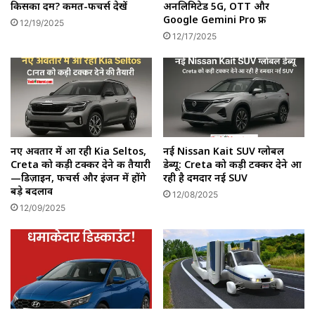
किसका दम? कीमत-फीचर्स देखें
अनलिमिटेड 5G, OTT और
Google Gemini Pro फ्री
12/19/2025
12/17/2025
नए अवतार में आ रही Kia Seltos,
नई Nissan Kait SUV ग्लोबल
Creta को कड़ी टक्कर देने की तैयारी
डेब्यू: Creta को कड़ी टक्कर देने आ
—डिज़ाइन, फीचर्स और इंजन में होंगे
रही है दमदार नई SUV
बड़े बदलाव
12/08/2025
12/09/2025