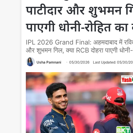
पाटीदार और शुभमन गि
पाएगी धोनी-रोहित का वो
IPL 2026 Grand Final: अहमदाबाद में रविवा
और शुभमन गिल, क्या RCB दोहरा पाएगी धोनी-रो
Usha Pamnani
05/30/2026
Last Updated: 05/30/2