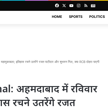
Facebook
X
YouTube
Instagram
RSS
News
HOME
SPORTS
POLITICS
हामुकाबला; इतिहास रचने उतरेंगे रजत पाटीदार और शुभमन गिल, क्या RCB दोहरा पाएगी
l: अहमदाबाद में रविवार
स रचने उतरेंगे रजत