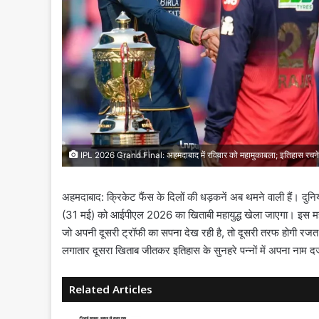
IPL 2026 Grand Final: अहमदाबाद में रविवार को महामुकाबला; इतिहास रचने उत
अहमदाबाद: क्रिकेट फैंस के दिलों की धड़कनें अब थमने वाली हैं। दुनिया
(31 मई) को आईपीएल 2026 का खिताबी महायुद्ध खेला जाएगा। इस महा
जो अपनी दूसरी ट्रॉफी का सपना देख रही है, तो दूसरी तरफ होगी रजत पा
लगातार दूसरा खिताब जीतकर इतिहास के सुनहरे पन्नों में अपना नाम दर
Related Articles