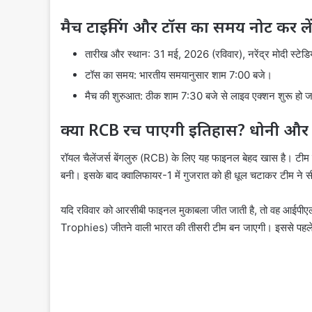
मैच टाइमिंग और टॉस का समय नोट कर ले
तारीख और स्थान: 31 मई, 2026 (रविवार), नरेंद्र मोदी स्टे
टॉस का समय: भारतीय समयानुसार शाम 7:00 बजे।
मैच की शुरुआत: ठीक शाम 7:30 बजे से लाइव एक्शन शुरू हो 
क्या RCB रच पाएगी इतिहास? धोनी और र
रॉयल चैलेंजर्स बेंगलुरु (RCB) के लिए यह फाइनल बेहद खास है। टीम ली
बनी। इसके बाद क्वालिफायर-1 में गुजरात को ही धूल चटाकर टीम न
यदि रविवार को आरसीबी फाइनल मुकाबला जीत जाती है, तो वह आईपीए
Trophies) जीतने वाली भारत की तीसरी टीम बन जाएगी। इससे पहले यह 