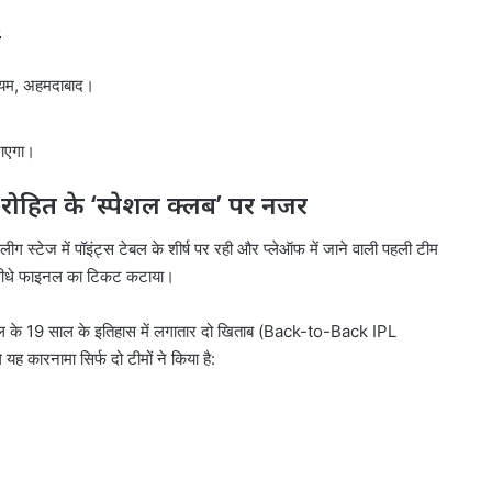
ं
डियम, अहमदाबाद।
जाएगा।
ोहित के ‘स्पेशल क्लब’ पर नजर
ग स्टेज में पॉइंट्स टेबल के शीर्ष पर रही और प्लेऑफ में जाने वाली पहली टीम
े सीधे फाइनल का टिकट कटाया।
ल के 19 साल के इतिहास में लगातार दो खिताब (Back-to-Back IPL
कारनामा सिर्फ दो टीमों ने किया है: