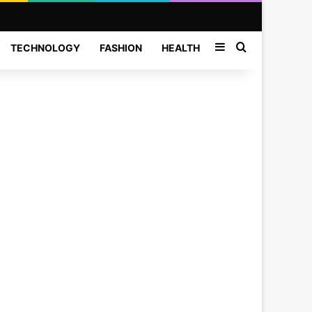
Sidebar
Search for
TECHNOLOGY
FASHION
HEALTH