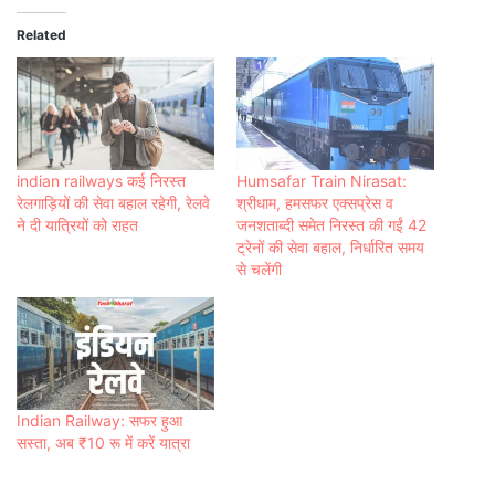
Related
indian railways कई निरस्त
Humsafar Train Nirasat:
रेलगाड़ियों की सेवा बहाल रहेगी, रेलवे
श्रीधाम, हमसफर एक्सप्रेस व
ने दी यात्रियों को राहत
जनशताब्दी समेत निरस्त की गईं 42
ट्रेनों की सेवा बहाल, निर्धारित समय
से चलेंगी
Indian Railway: सफर हुआ
सस्‍ता, अब ₹10 रू में करें यात्रा