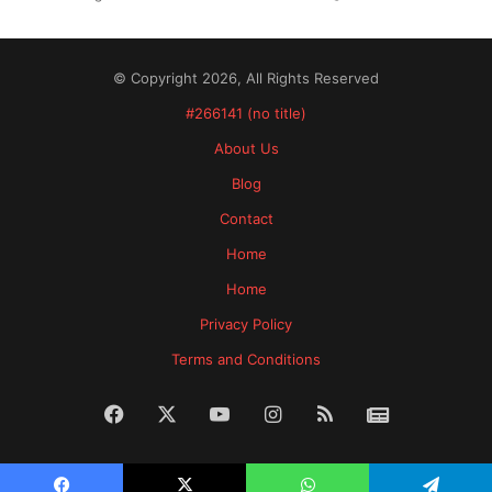
© Copyright 2026, All Rights Reserved
#266141 (no title)
About Us
Blog
Contact
Home
Home
Privacy Policy
Terms and Conditions
Facebook
X
YouTube
Instagram
RSS
News