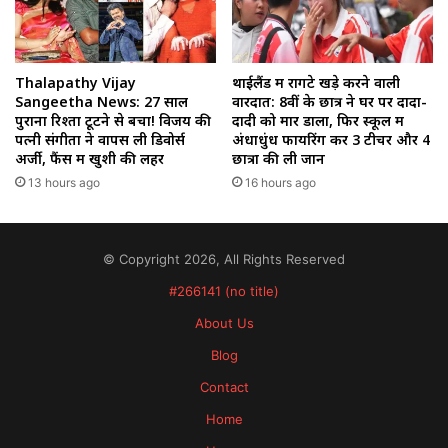
Thalapathy Vijay
थाईलैंड में रोंगटे खड़े करने वाली
Sangeetha News: 27 साल
वारदात: 8वीं के छात्र ने घर पर दादा-
पुराना रिश्ता टूटने से बचा! विजय की
दादी को मार डाला, फिर स्कूल में
पत्नी संगीता ने वापस ली डिवोर्स
अंधाधुंध फायरिंग कर 3 टीचर और 4
अर्जी, फैंस में खुशी की लहर
छात्रों की ली जान
13 hours ago
16 hours ago
© Copyright 2026, All Rights Reserved
#266141 (no title)
About Us
Blog
Contact
Home