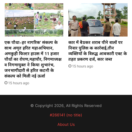
एक पौधा–हर नागरिक’ संकल्प के
कार में बैठकर शराब पीने वालों पर
साथ अमृत हरित महाअभियान,
निवार पुलिस की कार्रवाई,तीन
अमकुही फिल्टर हाउस में 11 हजार
व्यक्तियों के विरुद्ध आबकारी एक्ट के
पौधों का रोपण,महापौर, निगमाध्यक्ष
तहत प्रकरण दर्ज, कार जब्त
व निगमायुक्त ने किया शुभारंभ,
15 hours ago
जनभागीदारी से हरित कटनी के
संकल्प को मिली नई ऊर्जा
15 hours ago
© Copyright 2026, All Rights Reserved
#266141 (no title)
About Us