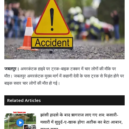
जबलपुर।
अमरकंटक हाइवे पर ट्रक-बाइक टक्कर में चार लोगों की मौके पर
मौत। जबलपुर अमरकंटक मुख्य मार्ग में कहानी देवी के पास ट्रक से भिड़ंत होने पर
बाइक सवार चार लोगों की मौत हो गई।
Related Articles
झांसी हादसे के बाद प्रयागराज लाए गए शव: कसारी-
मसारी में सुपुर्द-ए-खाक होगा अतीक का बेटा आबान,