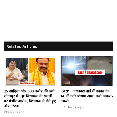
Related Articles
25 शादियां और ₹600 करोड़ की ठगी:
Katni: जयप्रकाश वार्ड में मकान के
सीतापुर में BJP विधायक के समधी
AC में लगी भीषण आग, मची अफरा-
पर गंभीर आरोप, विधायक ने रोते हुए
तफरी
तोड़ा रिश्ता
16 hours ago
2 hours ago