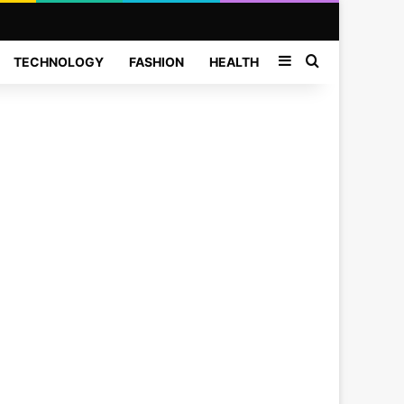
Sidebar
Search for
TECHNOLOGY
FASHION
HEALTH