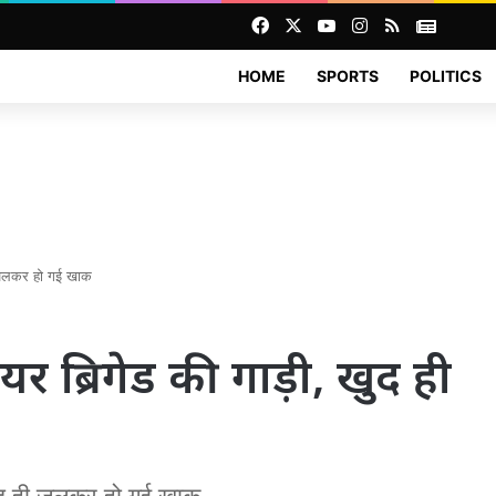
Facebook
X
YouTube
Instagram
RSS
News
HOME
SPORTS
POLITICS
ही जलकर हो गई खाक
र ब्रिगेड की गाड़ी, खुद ही