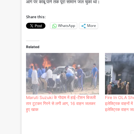
आग पर काबू पाने तक पूरा सामान जल चुका था।
Share this:
WhatsApp
More
Related
Maruti Suzuki के गोदाम में हाई-टेंशन बिजली
Fire In OLA Sho
तार टूटकर गिरने से लगी आग, 16 वाहन जलकर
इलेक्ट्रिक वाहनों म
हुए खाक
इलेक्ट्रिक वाहन ज