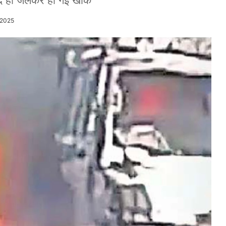
 खुद ही जलकर हो गई खाक
/2025