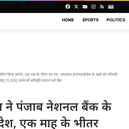
Facebook
X
YouTube
Instagram
RSS
News
HOME
SPORTS
POLITICS
ध पारित किया आदेश, एक माह के भीतर एम.एस. अग्रवाल इन्टरप्राईजेस के खाते को परिवादी
 15,000 रूपये की क्षतिपूर्ति प्रदान करे बैंक
ने पंजाब नेशनल बैंक के
देश, एक माह के भीतर