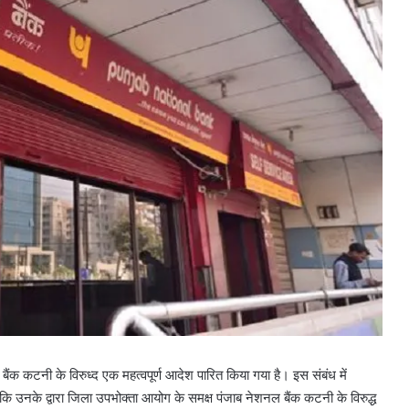
क कटनी के विरुध्द एक महत्वपूर्ण आदेश पारित किया गया है। इस संबंध में
या कि उनके द्वारा जिला उपभोक्ता आयोग के समक्ष पंजाब नेशनल बैंक कटनी के विरुद्ध