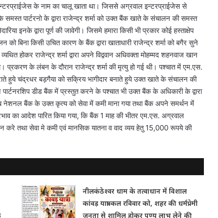
इन्टरप्राईजेस के नाम का चालू खाता था। जिससे अग्रवाल इन्टरप्राईजेस से
मस्त पार्टरनो के द्वारा राजेन्द्र शर्मा को उक्त बैंक खाते के संचालन की समस्त
ेदारिया इनके द्वारा पूर्ण की जावेगी। जिसमे हमारा किसी भी प्रकार कोई हस्ताक्षेप
ंचालन को बिना किसी उचित कारण के बैंक द्वारा खाताधारी राजेन्द्र शर्मा को बगैर सुने
्यथित होकर राजेन्द्र शर्मा द्वारा अपने विद्ववान अधिवक्ता मोहम्मद शहनवाज खान
 प्रकरण के लंबन के दौरान राजेन्द्र शर्मा की मृत्यु हो गई थी। पश्चात में एम.एस.
राते हुये चंद्रधर बड़गैया को सक्रिय भागीदार बनाते हुये उक्त खाते के संचालन की
पार्टनरशिप डीड बैंक में प्रस्तुत करने के पश्चात भी उक्त बैंक के अधिकारी के द्वारा
नेशनल बैंक के उक्त कृत्य को सेवा में कमी माना गया तथा बैंक अपने समर्थन में
प्रभाव का आदेश पारित किया गया, कि बैंक 1 माह की भीतर एम.एस. अग्रवाल
न करे तथा सेवा मे कमी एवं मानसिक यातना व वाद व्यय हेतु 15,000 रूपये की
नीलकंठेश्वर धाम के तत्वाधान में विशाल
कांवड़ यात्रा कल रविवार को, शहर की धर्मप्रेमी
क
जनता से शामिल होकर पुण्य लाभ लेने की