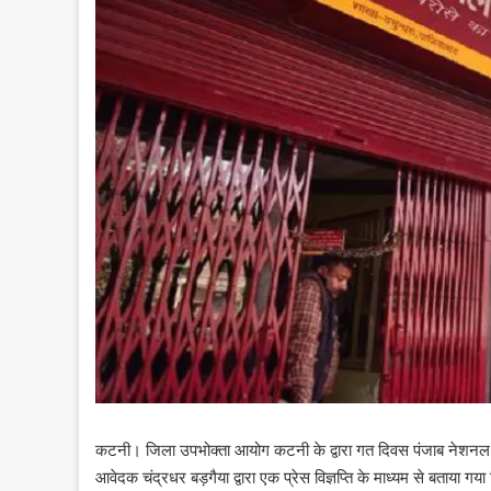
कटनी। जिला उपभोक्ता आयोग कटनी के द्वारा गत दिवस पंजाब नेशनल बैं
आवेदक चंद्रधर बड़गैया द्वारा एक प्रेस विज्ञप्ति के माध्यम से बताया ग