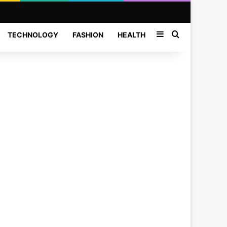
Sidebar
Search for
TECHNOLOGY
FASHION
HEALTH