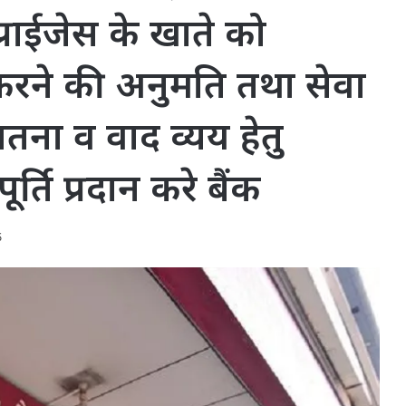
्राईजेस के खाते को
करने की अनुमति तथा सेवा
तना व वाद व्यय हेतु
र्ति प्रदान करे बैंक
5