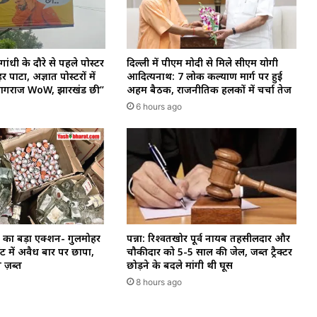
गांधी के दौरे से पहले पोस्टर
दिल्ली में पीएम मोदी से मिले सीएम योगी
र पाटा, अज्ञात पोस्टरों में
आदित्यनाथ: 7 लोक कल्याण मार्ग पर हुई
रयागराज WoW, झारखंड छी”
अहम बैठक, राजनीतिक हलकों में चर्चा तेज
6 hours ago
का बड़ा एक्शन- गुलमोहर
पन्ना: रिश्वतखोर पूर्व नायब तहसीलदार और
ेंट में अवैध बार पर छापा,
चौकीदार को 5-5 साल की जेल, जब्त ट्रैक्टर
ब ज़ब्त
छोड़ने के बदले मांगी थी घूस
8 hours ago