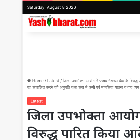
Saturday, August 8 2026
Home
/
Latest
/
जिला उपभोक्ता आयोग ने पंजाब नेशनल बैंक के विरुद्
को संचालित करने की अनुमति तथा सेवा मे कमी एवं मानसिक यातना व वाद व्यय हेतु
Latest
जिला उपभोक्ता आयोग 
विरुद्ध पारित किया आ