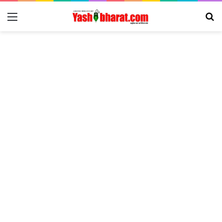
Menu
Se