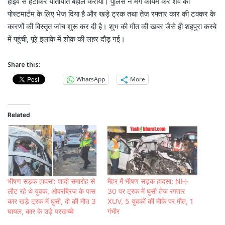
हाईवे से हटाकर यातायात बहाल कराया। पुलिस ने मर्ग कायम कर शव को
पोस्टमार्टम के लिए भेज दिया है और खड़े ट्रक तथा तेज रफ्तार कार की टक्कर के
कारणों की विस्तृत जांच शुरू कर दी है। शुभ की मौत की खबर जैसे ही शहपुरा कस्बे
में पहुंची, पूरे इलाके में शोक की लहर दौड़ गई।
Share this:
WhatsApp
More
Related
भीषण सड़क हादसा: शादी समारोह से
मैहर में भीषण सड़क हादसा: NH-
लौट रहे थे युवक, ओवरब्रिज के पास
30 पर ट्रक में घुसी तेज रफ्तार
कार खड़े ट्रक में घुसी, दो की मौत 3
XUV, 5 युवकों की मौके पर मौत, 1
घायल, कार के उड़े परखच्चे
गंभीर