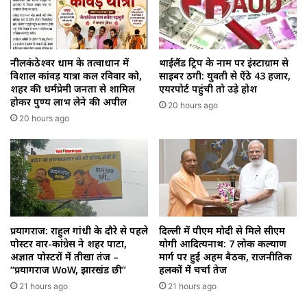
थाईलैंड ट्रिप के नाम पर इंस्टाग्राम से
नीलकंठेश्वर धाम के तत्वाधान में
साइबर ठगी: युवती से ऐंठे ₹43 हजार,
विशाल कांवड़ यात्रा कल रविवार को,
एयरपोर्ट पहुंची तो उड़े होश
शहर की धर्मप्रेमी जनता से शामिल
होकर पुण्य लाभ लेने की अपील
20 hours ago
20 hours ago
प्रयागराज: राहुल गांधी के दौरे से पहले
दिल्ली में पीएम मोदी से मिले सीएम
पोस्टर वार-कांग्रेस ने शहर पाटा,
योगी आदित्यनाथ: 7 लोक कल्याण
अज्ञात पोस्टरों में तीखा तंज –
मार्ग पर हुई अहम बैठक, राजनीतिक
“प्रयागराज WoW, झारखंड छी”
हलकों में चर्चा तेज
21 hours ago
21 hours ago