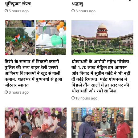
भूमिपूजन संपन्न
श्रद्धालु
5 hours ago
6 hours ago
तिरंगे के सम्मान में निकली कटनी
धोखाधड़ी के आरोपी महेन्द्र गोयंका
पुलिस की भव्य वाहन रैली एसपी
को 1.70 लाख मैट्रिक टन आयरन
अभिनय विश्वकर्मा ने खुद संभाली
ओर विवाद में सुप्रीम कोर्ट ने भी नहीं
कमान, शहरभर में पुष्पवर्षा से हुआ
दी कोई रियायत, महेंद्र गोयनका ने
जोरदार स्वागत
पिछले तीन सालों में हर स्तर पर की
धोखाधड़ी और रची साजिश
6 hours ago
18 hours ago