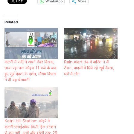
WhatsApp
More
Related
कटनी में सर्दी ने अपने तेवर दिखाए,
Rain Alert ठंड में बारिश ने दी
छाया रहा घना कोहरा 11 बजे के बाद
टेंशन, बादलों में छिपे रहे सूर्य देवता,
हुए सूर्य देवता के दर्शन, मौसम विभाग
घरों में लोग
ने दी यह चेतावनी
Katni Hill Station: कोहरे में
कटनी फ्लाईओवर कि‍सी हि‍ल स्‍टेशन
से कम नहीं, अभी और बढ़ेगी ठंड; 29