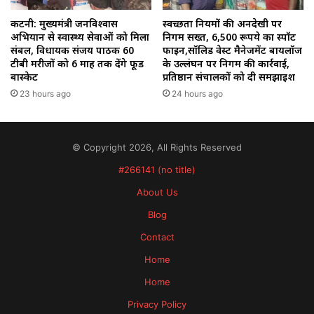
कटनी: मुख्यमंत्री जनविश्वास
स्वच्छता नियमों की अनदेखी पर
अभियान से स्वास्थ्य सेवाओं को मिला
निगम सख्त, 6,500 रूपये का स्पॉट
संबल, विधायक संजय पाठक 60
फाइन,सॉलिड वेस्ट मैनेजमेंट बायलॉज
टीबी मरीजों को 6 माह तक देंगे फूड
के उल्लंघन पर निगम की कार्रवाई,
बास्केट
प्रतिष्ठान संचालकों को दी समझाइश
23 hours ago
24 hours ago
© Copyright 2026, All Rights Reserved
#266141 (no title)
About Us
Blog
Contact
Home
Home
Privacy Policy