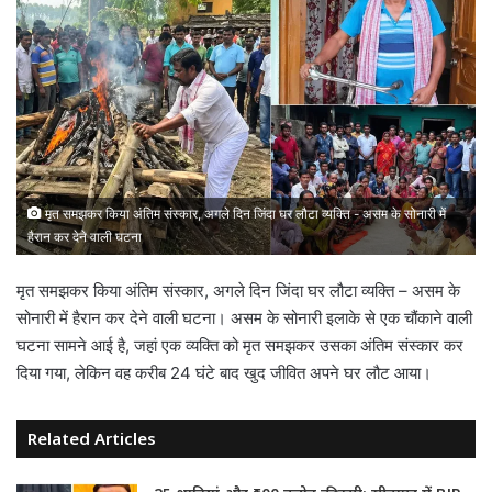
मृत समझकर किया अंतिम संस्कार, अगले दिन जिंदा घर लौटा व्यक्ति - असम के सोनारी में
हैरान कर देने वाली घटना
मृत समझकर किया अंतिम संस्कार, अगले दिन जिंदा घर लौटा व्यक्ति – असम के
सोनारी में हैरान कर देने वाली घटना। असम के सोनारी इलाके से एक चौंकाने वाली
घटना सामने आई है, जहां एक व्यक्ति को मृत समझकर उसका अंतिम संस्कार कर
दिया गया, लेकिन वह करीब 24 घंटे बाद खुद जीवित अपने घर लौट आया।
Related Articles