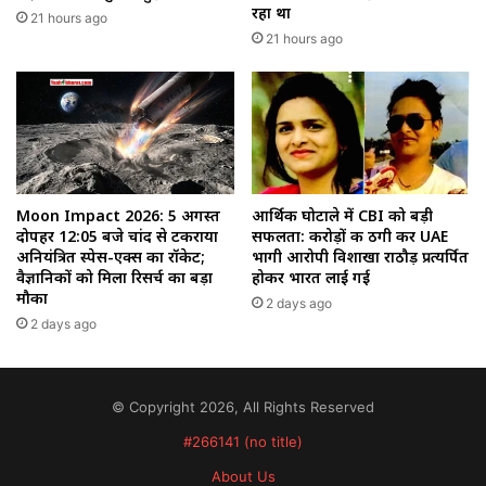
रहा था
21 hours ago
21 hours ago
Moon Impact 2026: 5 अगस्त
आर्थिक घोटाले में CBI को बड़ी
दोपहर 12:05 बजे चांद से टकराया
सफलता: करोड़ों की ठगी कर UAE
अनियंत्रित स्पेस-एक्स का रॉकेट;
भागी आरोपी विशाखा राठौड़ प्रत्यर्पित
वैज्ञानिकों को मिला रिसर्च का बड़ा
होकर भारत लाई गई
मौका
2 days ago
2 days ago
© Copyright 2026, All Rights Reserved
#266141 (no title)
About Us