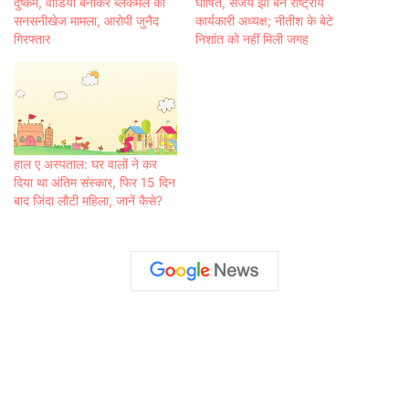
दुष्कर्म, वीडियो बनाकर ब्लैकमेल का
घोषित, संजय झा बने राष्ट्रीय
सनसनीखेज मामला, आरोपी जुनैद
कार्यकारी अध्यक्ष; नीतीश के बेटे
गिरफ्तार
निशांत को नहीं मिली जगह
हाल ए अस्पताल: घर वालों ने कर
दिया था अंतिम संस्कार, फिर 15 दिन
बाद जिंदा लौटी महिला, जानें कैसे?